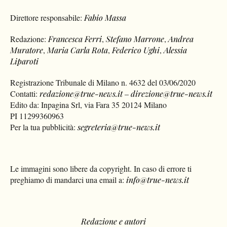
Direttore responsabile:
Fabio Massa
Redazione:
Francesca Ferri
,
Stefano Marrone
,
Andrea
Muratore
,
Maria Carla Rota
,
Federico Ughi
,
Alessia
Liparoti
Registrazione Tribunale di Milano n. 4632 del 03/06/2020
Contatti:
redazione@true-news.it
–
direzione@true-news.it
Edito da: Inpagina Srl, via Fara 35 20124 Milano
PI 11299360963
Per la tua pubblicità:
segreteria@true-news.it
Le immagini sono libere da copyright. In caso di errore ti
preghiamo di mandarci una email a:
info@true-news.it
Redazione e autori