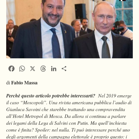
Facebook
WhatsApp
X
Threads
LinkedIn
Condividi
Fabio Massa
di
Perchè questo articolo potrebbe interessarti?
Nel 2019 emerge
il caso “Moscopoli”. Una rivista americana pubblica l’audio di
Gianluca Savoini che starebbe trattando una compravendita
all’Hotel Metropol di Mosca. Da allora si continua a parlare
dei legami della Lega di Salvini con Putin. Ma quell’inchiesta
come è finita? Spoiler: nel nulla. Ti può interessare perché uno
degli argomenti della campagna elettorale è proprio questo: i