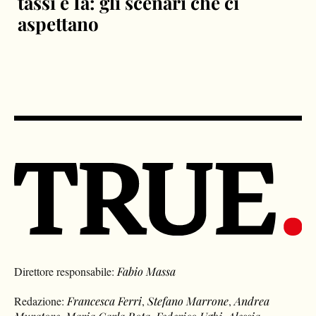
tassi e Ia: gli scenari che ci
aspettano
Direttore responsabile:
Fabio Massa
Redazione:
Francesca Ferri
,
Stefano Marrone
,
Andrea