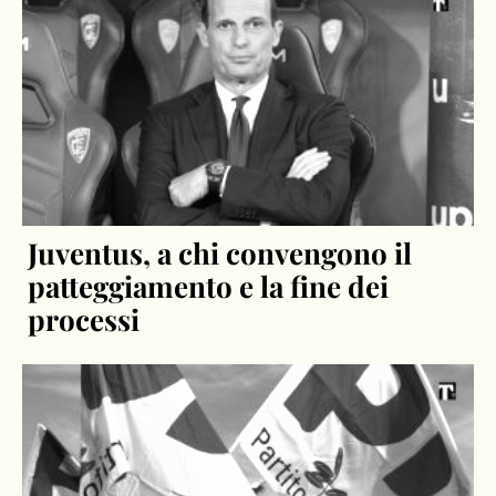
Juventus, a chi convengono il
patteggiamento e la fine dei
processi