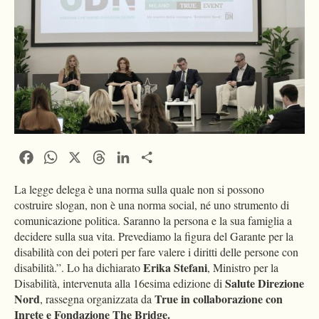
Facebook
WhatsApp
X
Threads
LinkedIn
Condividi
La legge delega è una norma sulla quale non si possono
costruire slogan, non è una norma social, né uno strumento di
comunicazione politica. Saranno la persona e la sua famiglia a
decidere sulla sua vita. Prevediamo la figura del Garante per la
disabilità con dei poteri per fare valere i diritti delle persone con
Erika Stefani
disabilità.”. Lo ha dichiarato
, Ministro per la
Salute Direzione
Disabilità, intervenuta alla 16esima edizione di
Nord
True in collaborazione con
, rassegna organizzata da
Inrete e Fondazione The Bridge.