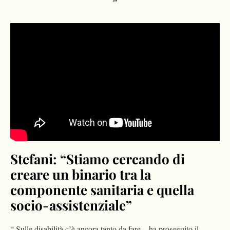
Please
accept marketing-cookies
to watch this video.
Stefani: “Stiamo cercando di
creare un binario tra la
componente sanitaria e quella
socio-assistenziale”
“ Sulle disabilità c’è ancora tanto da fare – ha proseguito il