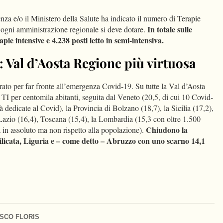
enza e/o il Ministero della Salute ha indicato il numero di Terapie
In totale sulle
i ogni amministrazione regionale si deve dotare.
pie intensive e 4.238 posti letto in semi-intensiva.
: Val d’Aosta Regione più virtuosa
ato per far fronte all’emergenza Covid-19. Su tutte la Val d’Aosta
i TI per centomila abitanti, seguita dal Veneto (20,5, di cui 10 Covid-
dedicate al Covid), la Provincia di Bolzano (18,7), la Sicilia (17,2),
 Lazio (16,4), Toscana (15,4), la Lombardia (15,3 con oltre 1.500
Chiudono la
lia in assoluto ma non rispetto alla popolazione).
silicata, Liguria e – come detto – Abruzzo con uno scarno 14,1
SCO FLORIS