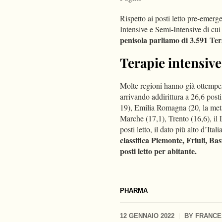
Rispetto ai posti letto pre-emerg
Intensive e Semi-Intensive di cu
penisola parliamo di 3.591 Tera
Terapie intensive
Molte regioni hanno già ottemper
arrivando addirittura a 26,6 post
19), Emilia Romagna (20, la metà 
Marche (17,1), Trento (16,6), il
posti letto, il dato più alto d’Ita
classifica Piemonte, Friuli, Ba
posti letto per abitante.
PHARMA
12 GENNAIO 2022
BY
FRANCE