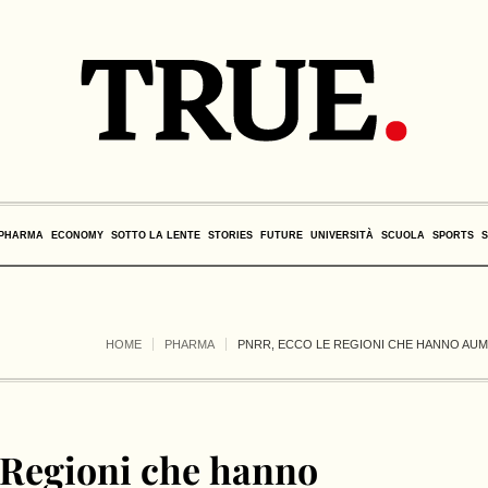
PHARMA
ECONOMY
SOTTO LA LENTE
STORIES
FUTURE
UNIVERSITÀ
SCUOLA
SPORTS
HOME
PHARMA
PNRR, ECCO LE REGIONI CHE HANNO AUME
e Regioni che hanno