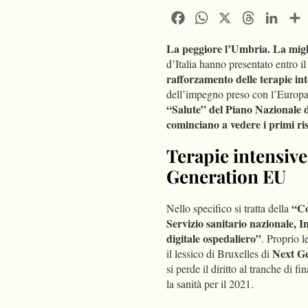
Facebook
WhatsApp
X
Threads
Linke
La peggiore l’Umbria. La migli
d’Italia hanno presentato entro 
rafforzamento delle terapie int
dell’impegno preso con l’Europa p
“Salute” del Piano Nazionale di
cominciano a vedere i primi ris
Terapie intensive
Generation EU
“Co
Nello specifico si tratta della
Servizio sanitario nazionale,
digitale ospedaliero”
. Proprio l
Next G
il lessico di Bruxelles di
si perde il diritto al tranche di 
la sanità per il 2021.