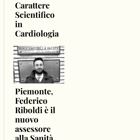
Carattere
Scientifico
in
Cardiologia
Piemonte,
Federico
Riboldi è il
nuovo
assessore
alla Sanità