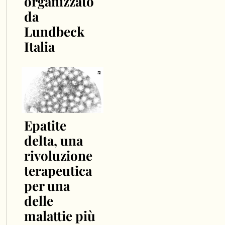
organizzato
da
Lundbeck
Italia
Epatite
delta, una
rivoluzione
terapeutica
per una
delle
malattie più