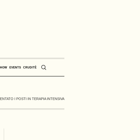
SHOW
EVENTS
CRUDITÈ
NTATO I POSTI IN TERAPIA INTENSIVA