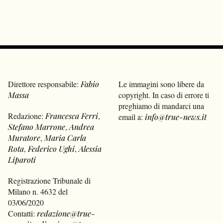
Direttore responsabile:
Fabio
Le immagini sono libere da
Massa
copyright. In caso di errore ti
preghiamo di mandarci una
Redazione:
Francesca Ferri
,
email a:
info@true-news.it
Stefano Marrone
,
Andrea
Muratore
,
Maria Carla
Rota
,
Federico Ughi
,
Alessia
Liparoti
Registrazione Tribunale di
Milano n. 4632 del
03/06/2020
Contatti:
redazione@true-