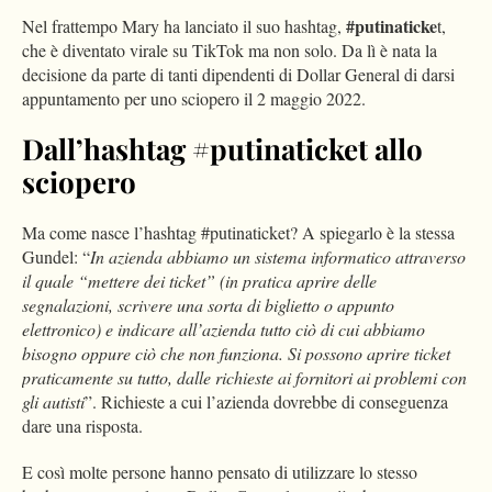
#putinaticke
Nel frattempo Mary ha lanciato il suo hashtag,
t,
che è diventato virale su TikTok ma non solo. Da lì è nata la
decisione da parte di tanti dipendenti di Dollar General di darsi
appuntamento per uno sciopero il 2 maggio 2022.
Dall’hashtag #putinaticket allo
sciopero
Ma come nasce l’hashtag #putinaticket? A spiegarlo è la stessa
Gundel: “
In azienda abbiamo un sistema informatico attraverso
il quale “mettere dei ticket” (in pratica aprire delle
segnalazioni, scrivere una sorta di biglietto o appunto
elettronico) e indicare all’azienda tutto ciò di cui abbiamo
bisogno oppure ciò che non funziona. Si possono aprire ticket
praticamente su tutto, dalle richieste ai fornitori ai problemi con
gli autisti
”. Richieste a cui l’azienda dovrebbe di conseguenza
dare una risposta.
E così molte persone hanno pensato di utilizzare lo stesso