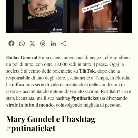
Facebook
WhatsApp
X
Threads
LinkedIn
Condividi
Dollar General
è una catena americana di negozi, che vendono
un po’ di tutto, con oltre 18.000 sedi in tutto il paese. Oggi la
TikTok
società è al centro delle polemiche su
, dopo che la
responsabile di uno degli store, esattamente a Tampa, in Florida,
ha diffuso una serie di video lamentandosi delle condizioni di
lavoro e accumulando milioni di visualizzazioni. Risultato? Lei è
#putinaticket
stata licenziata, ma il suo hashtag
sta diventando
virale in tutto il mondo
, coinvolgendo migliaia di persone.
Mary Gundel e l’hashtag
#putinaticket