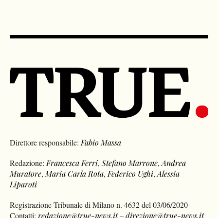
Direttore responsabile:
Fabio Massa
Redazione:
Francesca Ferri
,
Stefano Marrone
,
Andrea
Muratore
,
Maria Carla Rota
,
Federico Ughi
,
Alessia
Liparoti
Registrazione Tribunale di Milano n. 4632 del 03/06/2020
Contatti:
redazione@true-news.it
–
direzione@true-news.it