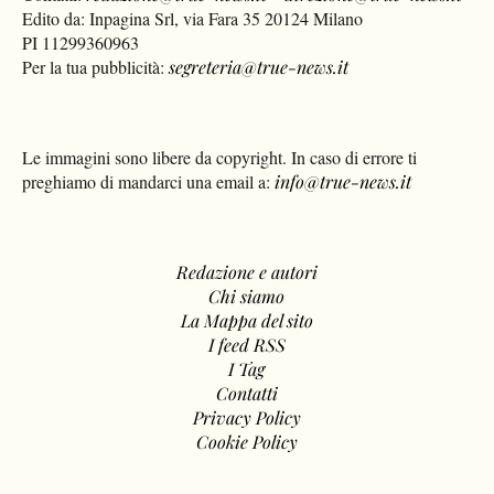
Edito da: Inpagina Srl, via Fara 35 20124 Milano
PI 11299360963
Per la tua pubblicità:
segreteria@true-news.it
Le immagini sono libere da copyright. In caso di errore ti
preghiamo di mandarci una email a:
info@true-news.it
Redazione e autori
Chi siamo
La Mappa del sito
I feed RSS
I Tag
Contatti
Privacy Policy
Cookie Policy