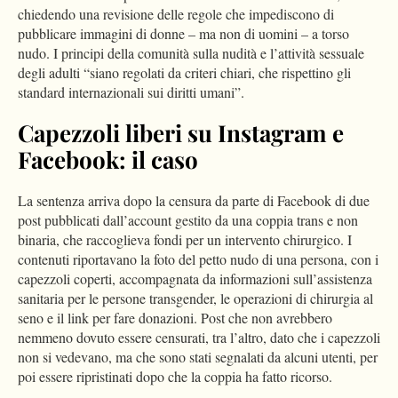
chiedendo una revisione delle regole che impediscono di
pubblicare immagini di donne – ma non di uomini – a torso
nudo. I principi della comunità sulla nudità e l’attività sessuale
degli adulti “siano regolati da criteri chiari, che rispettino gli
standard internazionali sui diritti umani”.
Capezzoli liberi su Instagram e
Facebook: il caso
La sentenza arriva dopo la censura da parte di Facebook di due
post pubblicati dall’account gestito da una coppia trans e non
binaria, che raccoglieva fondi per un intervento chirurgico.
I
contenuti riportavano la foto del petto nudo di una persona, con i
capezzoli coperti, accompagnata da informazioni sull’assistenza
sanitaria per le persone transgender, le operazioni di chirurgia al
seno e il link per fare donazioni. Post che non avrebbero
nemmeno dovuto essere censurati, tra l’altro, dato che i capezzoli
non si vedevano, ma che sono stati segnalati da alcuni utenti, per
poi essere ripristinati dopo che la coppia ha fatto ricorso.