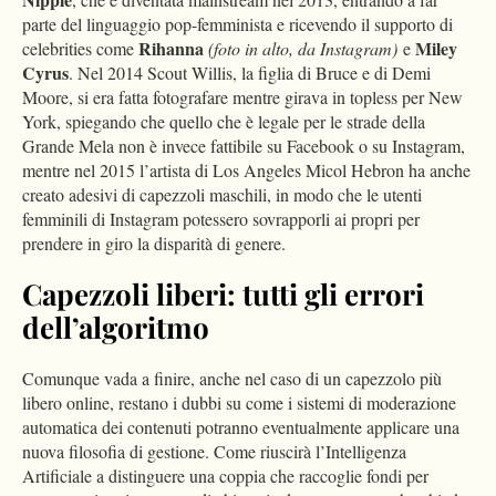
parte del linguaggio pop-femminista e ricevendo il supporto di
Rihanna
Miley
celebrities come
(foto in alto, da Instagram)
e
Cyrus
. Nel 2014 Scout Willis, la figlia di Bruce e di Demi
Moore, si era fatta fotografare mentre girava in topless per New
York, spiegando che quello che è legale per le strade della
Grande Mela non è invece fattibile su Facebook o su Instagram,
mentre nel 2015 l’artista di Los Angeles Micol Hebron ha anche
creato adesivi di capezzoli maschili, in modo che le utenti
femminili di Instagram potessero sovrapporli ai propri per
prendere in giro la disparità di genere.
Capezzoli liberi: tutti gli errori
dell’algoritmo
Comunque vada a finire, anche nel caso di un capezzolo più
libero online, restano i dubbi su come i sistemi di moderazione
automatica dei contenuti potranno eventualmente applicare una
nuova filosofia di gestione. Come riuscirà l’Intelligenza
Artificiale a distinguere una coppia che raccoglie fondi per