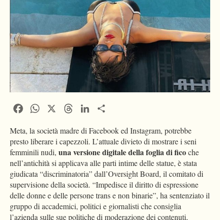
Facebook
WhatsApp
X
Threads
LinkedIn
Condividi
Meta, la società madre di Facebook ed Instagram, potrebbe
presto liberare i capezzoli. L’attuale divieto di mostrare i seni
una versione digitale della foglia di fico
femminili nudi,
che
nell’antichità si applicava alle parti intime delle statue, è stata
giudicata “discriminatoria” dall’Oversight Board, il comitato di
supervisione della società. “Impedisce il diritto di espressione
delle donne e delle persone trans e non binarie”, ha sentenziato il
gruppo di accademici, politici e giornalisti che consiglia
l’azienda sulle sue politiche di moderazione dei contenuti,