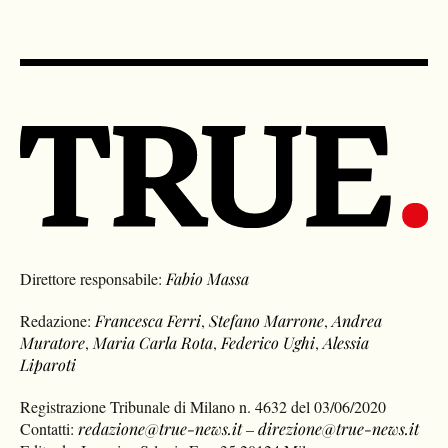
Direttore responsabile:
Fabio Massa
Redazione:
Francesca Ferri
,
Stefano Marrone
,
Andrea
Muratore
,
Maria Carla Rota
,
Federico Ughi
,
Alessia
Liparoti
Registrazione Tribunale di Milano n. 4632 del 03/06/2020
Contatti:
redazione@true-news.it
–
direzione@true-news.it