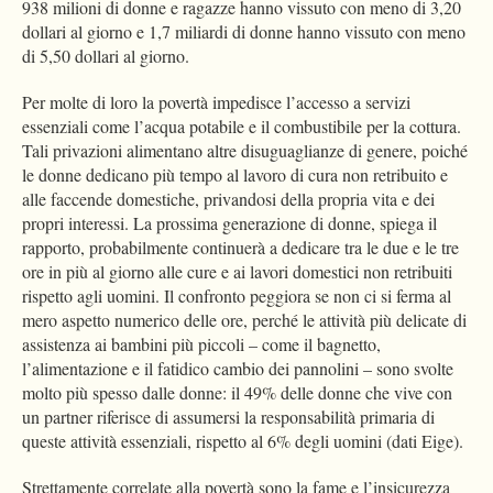
938 milioni di donne e ragazze hanno vissuto con meno di 3,20
dollari al giorno e 1,7 miliardi di donne hanno vissuto con meno
di 5,50 dollari al giorno.
Per molte di loro la povertà impedisce l’accesso a servizi
essenziali come l’acqua potabile e il combustibile per la cottura.
Tali privazioni alimentano altre disuguaglianze di genere, poiché
le donne dedicano più tempo al lavoro di cura non retribuito e
alle faccende domestiche, privandosi della propria vita e dei
propri interessi. La prossima generazione di donne, spiega il
rapporto, probabilmente continuerà a dedicare tra le due e le tre
ore in più al giorno alle cure e ai lavori domestici non retribuiti
rispetto agli uomini. Il confronto peggiora se non ci si ferma al
mero aspetto numerico delle ore, perché le attività più delicate di
assistenza ai bambini più piccoli – come il bagnetto,
l’alimentazione e il fatidico cambio dei pannolini – sono svolte
molto più spesso dalle donne: il 49% delle donne che vive con
un partner riferisce di assumersi la responsabilità primaria di
queste attività essenziali, rispetto al 6% degli uomini (dati Eige).
Strettamente correlate alla povertà sono la fame e l’insicurezza