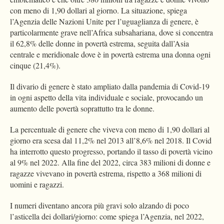
con meno di 1,90 dollari al giorno. La situazione, spiega
l’Agenzia delle Nazioni Unite per l’uguaglianza di genere, è
particolarmente grave nell’Africa subsahariana, dove si concentra
il 62,8% delle donne in povertà estrema, seguita dall’Asia
centrale e meridionale dove è in povertà estrema una donna ogni
cinque (21,4%).
Il divario di genere è stato ampliato dalla pandemia di Covid-19
in ogni aspetto della vita individuale e sociale, provocando un
aumento delle povertà soprattutto tra le donne.
La percentuale di genere che viveva con meno di 1,90 dollari al
giorno era scesa dal 11,2% nel 2013 all’8,6% nel 2018. Il Covid
ha interrotto questo progresso, portando il tasso di povertà vicino
al 9% nel 2022. Alla fine del 2022, circa 383 milioni di donne e
ragazze vivevano in povertà estrema, rispetto a 368 milioni di
uomini e ragazzi.
I numeri diventano ancora più gravi solo alzando di poco
l’asticella dei dollari/giorno: come spiega l’Agenzia, nel 2022,