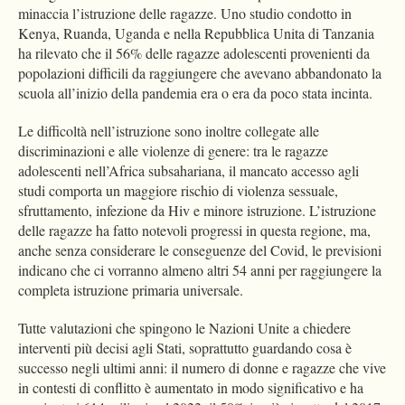
minaccia l’istruzione delle ragazze. Uno studio condotto in
Kenya, Ruanda, Uganda e nella Repubblica Unita di Tanzania
ha rilevato che il 56% delle ragazze adolescenti provenienti da
popolazioni difficili da raggiungere che avevano abbandonato la
scuola all’inizio della pandemia era o era da poco stata incinta.
Le difficoltà nell’istruzione sono inoltre collegate alle
discriminazioni e alle violenze di genere: tra le ragazze
adolescenti nell’Africa subsahariana, il mancato accesso agli
studi comporta un maggiore rischio di violenza sessuale,
sfruttamento, infezione da Hiv e minore istruzione. L’istruzione
delle ragazze ha fatto notevoli progressi in questa regione, ma,
anche senza considerare le conseguenze del Covid, le previsioni
indicano che ci vorranno almeno altri 54 anni per raggiungere la
completa istruzione primaria universale.
Tutte valutazioni che spingono le Nazioni Unite a chiedere
interventi più decisi agli Stati, soprattutto guardando cosa è
successo negli ultimi anni: il numero di donne e ragazze che vive
in contesti di conflitto è aumentato in modo significativo e ha