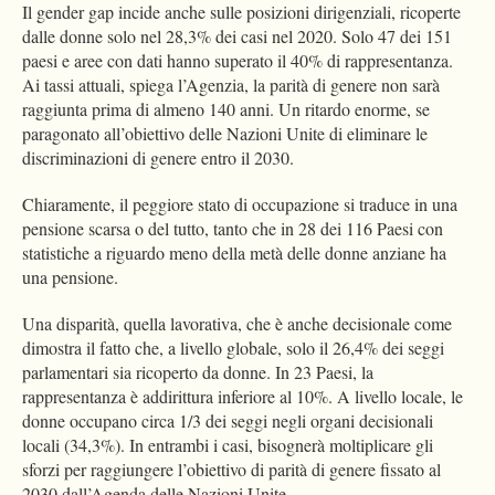
Il gender gap incide anche sulle posizioni dirigenziali, ricoperte
dalle donne solo nel 28,3% dei casi nel 2020. Solo 47 dei 151
paesi e aree con dati hanno superato il 40% di rappresentanza.
Ai tassi attuali, spiega l’Agenzia, la parità di genere non sarà
raggiunta prima di almeno 140 anni. Un ritardo enorme, se
paragonato all’obiettivo delle Nazioni Unite di eliminare le
discriminazioni di genere entro il 2030.
Chiaramente, il peggiore stato di occupazione si traduce in una
pensione scarsa o del tutto, tanto che in 28 dei 116 Paesi con
statistiche a riguardo meno della metà delle donne anziane ha
una pensione.
Una disparità, quella lavorativa, che è anche decisionale come
dimostra il fatto che, a livello globale, solo il 26,4% dei seggi
parlamentari sia ricoperto da donne. In 23 Paesi, la
rappresentanza è addirittura inferiore al 10%. A livello locale, le
donne occupano circa 1/3 dei seggi negli organi decisionali
locali (34,3%). In entrambi i casi, bisognerà moltiplicare gli
sforzi per raggiungere l’obiettivo di parità di genere fissato al
2030 dall’Agenda delle Nazioni Unite.