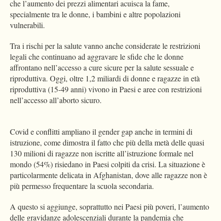
che l’aumento dei prezzi alimentari acuisca la fame,
specialmente tra le donne, i bambini e altre popolazioni
vulnerabili.
Tra i rischi per la salute vanno anche considerate le restrizioni
legali che continuano ad aggravare le sfide che le donne
affrontano nell’accesso a cure sicure per la salute sessuale e
riproduttiva. Oggi, oltre 1,2 miliardi di donne e ragazze in età
riproduttiva (15-49 anni) vivono in Paesi e aree con restrizioni
nell’accesso all’aborto sicuro.
Covid e conflitti ampliano il gender gap anche in termini di
istruzione, come dimostra il fatto che più della metà delle quasi
130 milioni di ragazze non iscritte all’istruzione formale nel
mondo (54%) risiedano in Paesi colpiti da crisi. La situazione è
particolarmente delicata in Afghanistan, dove alle ragazze non è
più permesso frequentare la scuola secondaria.
A questo si aggiunge, soprattutto nei Paesi più poveri, l’aumento
delle gravidanze adolescenziali durante la pandemia che