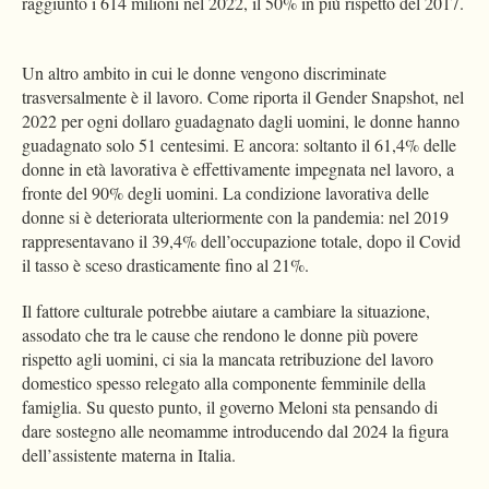
raggiunto i 614 milioni nel 2022, il 50% in più rispetto del 2017.
Un altro ambito in cui le donne vengono discriminate
trasversalmente è il lavoro. Come riporta il Gender Snapshot, nel
2022 per ogni dollaro guadagnato dagli uomini, le donne hanno
guadagnato solo 51 centesimi. E ancora: soltanto il 61,4% delle
donne in età lavorativa è effettivamente impegnata nel lavoro, a
fronte del 90% degli uomini. La condizione lavorativa delle
donne si è deteriorata ulteriormente con la pandemia: nel 2019
rappresentavano il 39,4% dell’occupazione totale, dopo il Covid
il tasso è sceso drasticamente fino al 21%.
Il fattore culturale potrebbe aiutare a cambiare la situazione,
assodato che tra le cause che rendono le donne più povere
rispetto agli uomini, ci sia la mancata retribuzione del lavoro
domestico spesso relegato alla componente femminile della
famiglia. Su questo punto, il governo Meloni sta pensando di
dare sostegno alle neomamme introducendo dal 2024 la figura
dell’assistente materna in Italia.