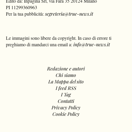
Edito da: Inpagina Srl, via Fara 35 20124 Milano
PI 11299360963
Per la tua pubblicità:
segreteria@true-news.it
Le immagini sono libere da copyright. In caso di errore ti
preghiamo di mandarci una email a:
info@true-news.it
Redazione e autori
Chi siamo
La Mappa del sito
I feed RSS
I Tag
Contatti
Privacy Policy
Cookie Policy