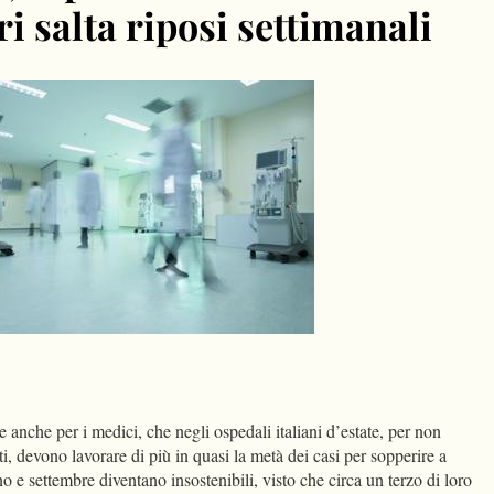
i salta riposi settimanali
dIn
Condividi
nche per i medici, che negli ospedali italiani d’estate, per non
ti, devono lavorare di più in quasi la metà dei casi per sopperire a
o e settembre diventano insostenibili, visto che circa un terzo di loro