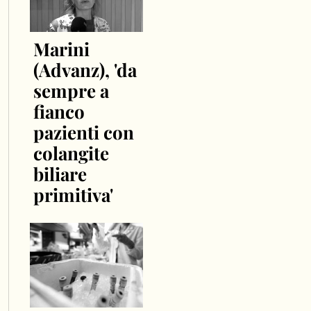
Marini
(Advanz), 'da
sempre a
fianco
pazienti con
colangite
biliare
primitiva'