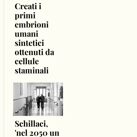
Creati i
primi
embrioni
umani
sintetici
ottenuti da
cellule
staminali
Schillaci,
'nel 2050 un