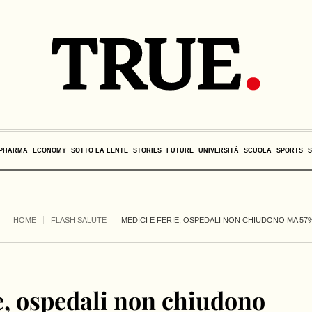
PHARMA
ECONOMY
SOTTO LA LENTE
STORIES
FUTURE
UNIVERSITÀ
SCUOLA
SPORTS
HOME
FLASH SALUTE
MEDICI E FERIE, OSPEDALI NON CHIUDONO MA 57
ie, ospedali non chiudono