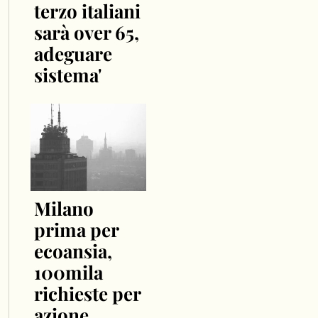
terzo italiani
sarà over 65,
adeguare
sistema'
Milano
prima per
ecoansia,
100mila
richieste per
azione