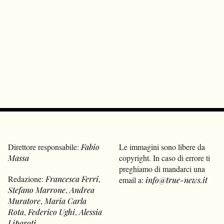
Direttore responsabile:
Fabio
Le immagini sono libere da
Massa
copyright. In caso di errore ti
preghiamo di mandarci una
Redazione:
Francesca Ferri
,
email a:
info@true-news.it
Stefano Marrone
,
Andrea
Muratore
,
Maria Carla
Rota
,
Federico Ughi
,
Alessia
Liparoti