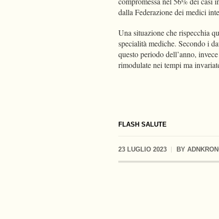
compromessa nel 56% dei casi in
dalla Federazione dei medici inte
Una situazione che rispecchia que
specialità mediche. Secondo i dat
questo periodo dell’anno, invece 
rimodulate nei tempi ma invariat
FLASH SALUTE
23 LUGLIO 2023
BY
ADNKRON