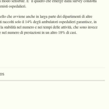
 modo sensibile. E’ il quadro che emerge dalla survey condotta
rnisti ospedalieri.
llo che avviene anche in larga parte dei dipartimenti di altre
i raccolti solo il 14% degli ambulatori ospedalieri garantisce, in
la stabilità nel numero e nei tempi delle attività, che sono invece
e nel numero di prestazioni in un altro 18% di casi.
OS