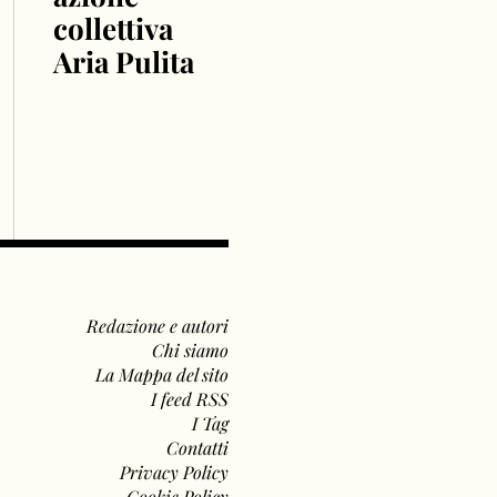
collettiva
Aria Pulita
Redazione e autori
Chi siamo
La Mappa del sito
I feed RSS
I Tag
Contatti
Privacy Policy
Cookie Policy