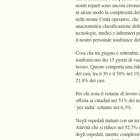
nostri reparti sono ancora erronea
in alcun modo la complessità dei 
nelle nostre Unità operative, che 
anacronistica classificazione del
tecnologie, medici e infermieri p
il nostro personale usufruisce de
Cosa che tra giugno e settembre,
usufruiscono dei 15 giorni di vac
lavoro. Questo comporta una riduz
dei casi, tra il 30 e il 50% nel 1
21,8% dei casi.
Per chi resta il volume di lavoro
offerta ai cittadini nel 51% dei 
‘per nulla’ soltanto nel 6,3%.
Negli ospedali italiani con un ter
Attività che si riduce nel 52,7% 
degli ospedali, mentre complessiva