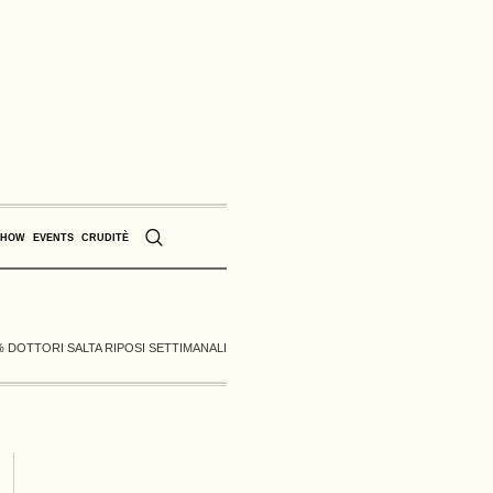
SHOW
EVENTS
CRUDITÈ
% DOTTORI SALTA RIPOSI SETTIMANALI