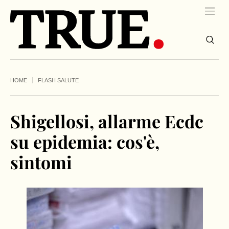
HOME
FLASH SALUTE
Shigellosi, allarme Ecdc
su epidemia: cos'è,
sintomi