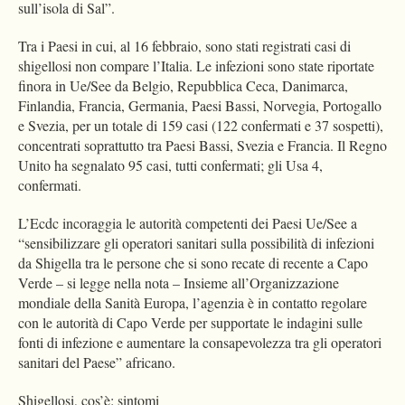
sull’isola di Sal”.
Tra i Paesi in cui, al 16 febbraio, sono stati registrati casi di
shigellosi non compare l’Italia. Le infezioni sono state riportate
finora in Ue/See da Belgio, Repubblica Ceca, Danimarca,
Finlandia, Francia, Germania, Paesi Bassi, Norvegia, Portogallo
e Svezia, per un totale di 159 casi (122 confermati e 37 sospetti),
concentrati soprattutto tra Paesi Bassi, Svezia e Francia. Il Regno
Unito ha segnalato 95 casi, tutti confermati; gli Usa 4,
confermati.
L’Ecdc incoraggia le autorità competenti dei Paesi Ue/See a
“sensibilizzare gli operatori sanitari sulla possibilità di infezioni
da Shigella tra le persone che si sono recate di recente a Capo
Verde – si legge nella nota – Insieme all’Organizzazione
mondiale della Sanità Europa, l’agenzia è in contatto regolare
con le autorità di Capo Verde per supportate le indagini sulle
fonti di infezione e aumentare la consapevolezza tra gli operatori
sanitari del Paese” africano.
Shigellosi, cos’è: sintomi