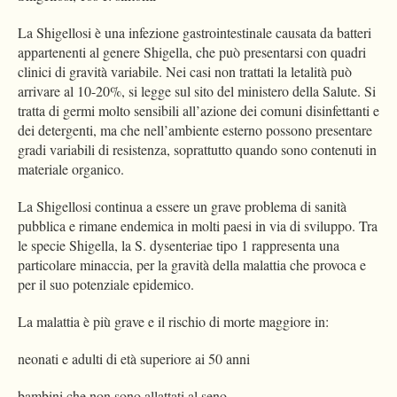
La Shigellosi è una infezione gastrointestinale causata da batteri
appartenenti al genere Shigella, che può presentarsi con quadri
clinici di gravità variabile. Nei casi non trattati la letalità può
arrivare al 10-20%, si legge sul sito del ministero della Salute. Si
tratta di germi molto sensibili all’azione dei comuni disinfettanti e
dei detergenti, ma che nell’ambiente esterno possono presentare
gradi variabili di resistenza, soprattutto quando sono contenuti in
materiale organico.
La Shigellosi continua a essere un grave problema di sanità
pubblica e rimane endemica in molti paesi in via di sviluppo. Tra
le specie Shigella, la S. dysenteriae tipo 1 rappresenta una
particolare minaccia, per la gravità della malattia che provoca e
per il suo potenziale epidemico.
La malattia è più grave e il rischio di morte maggiore in:
neonati e adulti di età superiore ai 50 anni
bambini che non sono allattati al seno