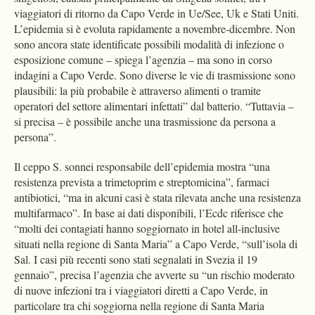
viaggiatori di ritorno da Capo Verde in Ue/See, Uk e Stati Uniti.
L’epidemia si è evoluta rapidamente a novembre-dicembre. Non
sono ancora state identificate possibili modalità di infezione o
esposizione comune – spiega l’agenzia – ma sono in corso
indagini a Capo Verde. Sono diverse le vie di trasmissione sono
plausibili: la più probabile è attraverso alimenti o tramite
operatori del settore alimentari infettati” dal batterio. “Tuttavia –
si precisa – è possibile anche una trasmissione da persona a
persona”.
Il ceppo S. sonnei responsabile dell’epidemia mostra “una
resistenza prevista a trimetoprim e streptomicina”, farmaci
antibiotici, “ma in alcuni casi è stata rilevata anche una resistenza
multifarmaco”. In base ai dati disponibili, l’Ecdc riferisce che
“molti dei contagiati hanno soggiornato in hotel all-inclusive
situati nella regione di Santa Maria” a Capo Verde, “sull’isola di
Sal. I casi più recenti sono stati segnalati in Svezia il 19
gennaio”, precisa l’agenzia che avverte su “un rischio moderato
di nuove infezioni tra i viaggiatori diretti a Capo Verde, in
particolare tra chi soggiorna nella regione di Santa Maria