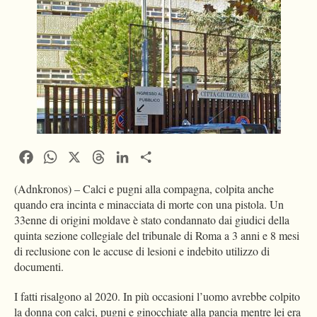
Facebook
WhatsApp
X
Threads
LinkedIn
Condividi
(Adnkronos) – Calci e pugni alla compagna, colpita anche
quando era incinta e minacciata di morte con una pistola. Un
33enne di origini moldave è stato condannato dai giudici della
quinta sezione collegiale del tribunale di Roma a 3 anni e 8 mesi
di reclusione con le accuse di lesioni e indebito utilizzo di
documenti.
I fatti risalgono al 2020. In più occasioni l’uomo avrebbe colpito
la donna con calci, pugni e ginocchiate alla pancia mentre lei era