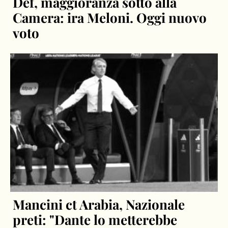
Def, maggioranza sotto alla
Camera: ira Meloni. Oggi nuovo
voto
Mancini ct Arabia, Nazionale
preti: "Dante lo metterebbe