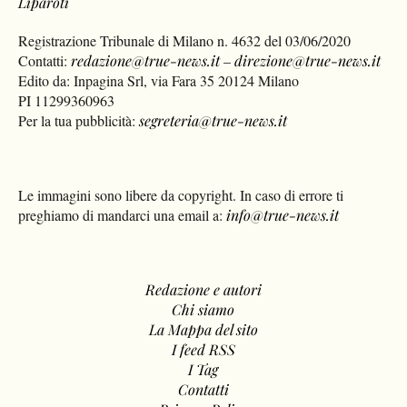
Liparoti
Registrazione Tribunale di Milano n. 4632 del 03/06/2020
Contatti:
redazione@true-news.it
–
direzione@true-news.it
Edito da: Inpagina Srl, via Fara 35 20124 Milano
PI 11299360963
Per la tua pubblicità:
segreteria@true-news.it
Le immagini sono libere da copyright. In caso di errore ti
preghiamo di mandarci una email a:
info@true-news.it
Redazione e autori
Chi siamo
La Mappa del sito
I feed RSS
I Tag
Contatti