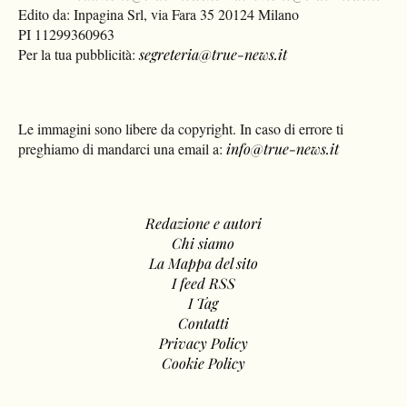
Edito da: Inpagina Srl, via Fara 35 20124 Milano
PI 11299360963
Per la tua pubblicità:
segreteria@true-news.it
Le immagini sono libere da copyright. In caso di errore ti
preghiamo di mandarci una email a:
info@true-news.it
Redazione e autori
Chi siamo
La Mappa del sito
I feed RSS
I Tag
Contatti
Privacy Policy
Cookie Policy