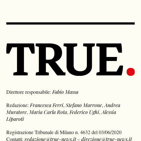
Direttore responsabile:
Fabio Massa
Redazione:
Francesca Ferri
,
Stefano Marrone
,
Andrea
Muratore
,
Maria Carla Rota
,
Federico Ughi
,
Alessia
Liparoti
Registrazione Tribunale di Milano n. 4632 del 03/06/2020
Contatti:
redazione@true-news.it
–
direzione@true-news.it