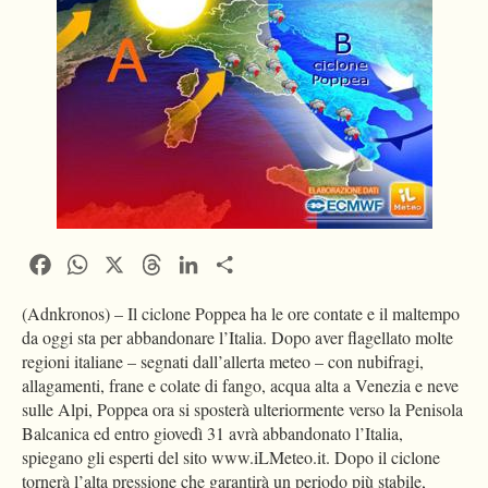
Facebook
WhatsApp
X
Threads
LinkedIn
Condividi
(Adnkronos) – Il ciclone Poppea ha le ore contate e il maltempo
da oggi sta per abbandonare l’Italia. Dopo aver flagellato molte
regioni italiane – segnati dall’allerta meteo – con nubifragi,
allagamenti, frane e colate di fango, acqua alta a Venezia e neve
sulle Alpi, Poppea ora si sposterà ulteriormente verso la Penisola
Balcanica ed entro giovedì 31 avrà abbandonato l’Italia,
spiegano gli esperti del sito www.iLMeteo.it. Dopo il ciclone
tornerà l’alta pressione che garantirà un periodo più stabile,