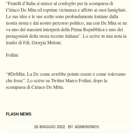
“Fratelli d’Italia si unisce al cordoglio per la scomparsa di
Ciriaco De Mita ed esprime vicinanza e affetto ai suoi famigliari.
Le sue idee e le sue scelte sono profondamente lontane dalla
nostra storia e dal nostro percorso politico, ma con De Mita se ne
va uno dei massimi interpreti della Prima Repubblica e uno dei
protagonisti della storia recente italiana”. Lo scrive in una nota la
leader di Fdi, Giorgia Meloni.
Follini
“#DeMita. La Dc come avrebbe potuto essere e come volevamo
che fosse”. Lo scrive su Twitter Marco Follini, dopo la
scomparsa di Ciriaco De Miita.
FLASH NEWS
26 MAGGIO 2022
BY
ADNKRONOS