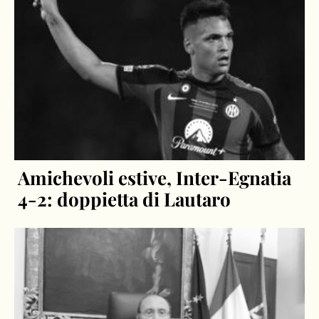
Amichevoli estive, Inter-Egnatia
4-2: doppietta di Lautaro