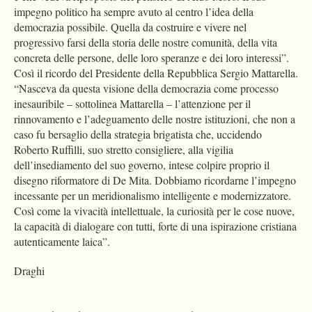
impegno politico ha sempre avuto al centro l’idea della
democrazia possibile. Quella da costruire e vivere nel
progressivo farsi della storia delle nostre comunità, della vita
concreta delle persone, delle loro speranze e dei loro interessi”.
Così il ricordo del Presidente della Repubblica Sergio Mattarella.
“Nasceva da questa visione della democrazia come processo
inesauribile – sottolinea Mattarella – l’attenzione per il
rinnovamento e l’adeguamento delle nostre istituzioni, che non a
caso fu bersaglio della strategia brigatista che, uccidendo
Roberto Ruffilli, suo stretto consigliere, alla vigilia
dell’insediamento del suo governo, intese colpire proprio il
disegno riformatore di De Mita. Dobbiamo ricordarne l’impegno
incessante per un meridionalismo intelligente e modernizzatore.
Così come la vivacità intellettuale, la curiosità per le cose nuove,
la capacità di dialogare con tutti, forte di una ispirazione cristiana
autenticamente laica”.
Draghi