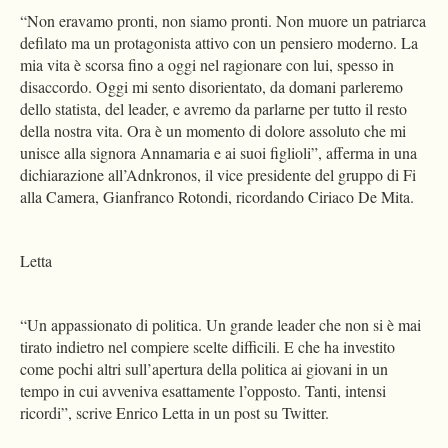
“Non eravamo pronti, non siamo pronti. Non muore un patriarca
defilato ma un protagonista attivo con un pensiero moderno. La
mia vita è scorsa fino a oggi nel ragionare con lui, spesso in
disaccordo. Oggi mi sento disorientato, da domani parleremo
dello statista, del leader, e avremo da parlarne per tutto il resto
della nostra vita. Ora è un momento di dolore assoluto che mi
unisce alla signora Annamaria e ai suoi figlioli”, afferma in una
dichiarazione all’Adnkronos, il vice presidente del gruppo di Fi
alla Camera, Gianfranco Rotondi, ricordando Ciriaco De Mita.
Letta
“Un appassionato di politica. Un grande leader che non si è mai
tirato indietro nel compiere scelte difficili. E che ha investito
come pochi altri sull’apertura della politica ai giovani in un
tempo in cui avveniva esattamente l’opposto. Tanti, intensi
ricordi”, scrive Enrico Letta in un post su Twitter.