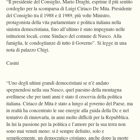
“Il presidente del Consiglio, Mario Draghi, esprime il più sentito
cordoglio per la scomparsa di Luigi Ciriaco De Mita. Presidente
del Consiglio tra il 1988 e il 1989, più volte Ministro,
protagonista della vita parlamentare e politica italiana nella
sinistra democristiana, fino all’ultimo è stato impegnato nelle
istituzioni locali, come Sindaco del comune di Nusco. Alla
famiglia, le condoglianze di tutto il Governo”. Si legge in una
nota di palazzo Chigi.
Casini
“Uno degli ultimi grandi democristiani se n’è andato
spegnendosi nella sua Nusco, quel paesino della montagna
avellinese che per tanti anni è stato il crocevia della politica
italiana. Ciriaco de Mita è stato a lungo al governo del Paese, ma
in realtà ha concentrato le sue energie alla guida della Dc e nel
tentativo di rinnovarla, in anni molto difficili per la Repubblica.
In lui la passione per la politica e l’amore per la sua terra non
sono mai venuti meno: si è sempre definito, solo e
semplicemente, un democratico cristiano, anche dopo la morte