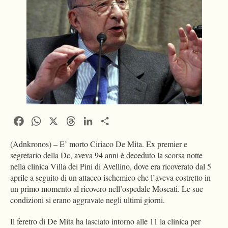
Facebook
WhatsApp
X
Threads
LinkedIn
Condividi
(Adnkronos) – E’ morto Ciriaco De Mita. Ex premier e
segretario della Dc, aveva 94 anni è deceduto la scorsa notte
nella clinica Villa dei Pini di Avellino, dove era ricoverato dal 5
aprile a seguito di un attacco ischemico che l’aveva costretto in
un primo momento al ricovero nell’ospedale Moscati. Le sue
condizioni si erano aggravate negli ultimi giorni.
Il feretro di De Mita ha lasciato intorno alle 11 la clinica per