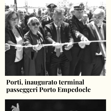
Porti, inaugurato terminal
passeggeri Porto Empedocle