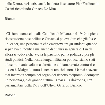
della Democrazia cristiana”, ha detto il senatore Pier Ferdinando
Casini ricordando Ciriaco De Mita.
Bianco
“Ci siamo conosciuti alla Cattolica di Milano, nel 1949 in piena
ricostruzione post bellica e Ciriaco si poteva dire che già fosse
un leader, una personalità che emergeva tra gli studenti quando
si parlava di politica ma anche di cultura in generale. Fin da
allora si vedeva che aveva la passione per la politica e per gli
studi politici. Nella nostra lunga militanza politica, siamo stati
d’accordo tante volte ma altrettante abbiamo avuto contrasti e
dissensi. Malgrado tutto la nostra amicizia non si è mai spazzata,
mai interrotta sempre nel segno del rispetto reciproco. Scompare
un personaggio di grande statura”. Così all’Adnkronos, l’ex
parlamentare della Dc e dell’Ulivo, Gerardo Bianco.
Rotondi