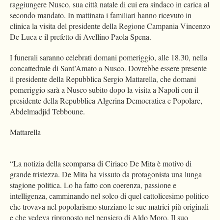
raggiungere Nusco, sua città natale di cui era sindaco in carica al
secondo mandato. In mattinata i familiari hanno ricevuto in
clinica la visita del presidente della Regione Campania Vincenzo
De Luca e il prefetto di Avellino Paola Spena.
I funerali saranno celebrati domani pomeriggio, alle 18.30, nella
concattedrale di Sant’Amato a Nusco. Dovrebbe essere presente
il presidente della Repubblica Sergio Mattarella, che domani
pomeriggio sarà a Nusco subito dopo la visita a Napoli con il
presidente della Repubblica Algerina Democratica e Popolare,
Abdelmadjid Tebboune.
Mattarella
“La notizia della scomparsa di Ciriaco De Mita è motivo di
grande tristezza. De Mita ha vissuto da protagonista una lunga
stagione politica. Lo ha fatto con coerenza, passione e
intelligenza, camminando nel solco di quel cattolicesimo politico
che trovava nel popolarismo sturziano le sue matrici più originali
e che vedeva riproposto nel pensiero di Aldo Moro. Il suo