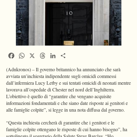
Facebook
WhatsApp
X
Threads
LinkedIn
Condividi
(Adnkronos) – Il governo britannico ha annunciato che sarà
avviata un’inchiesta indipendente sugli omicidi commessi
dall’infermiera Lucy Letby e sui tentati omicidi di neonati mentre
lavorava all’ospedale di Chester nel nord dell’Inghilterra.
L’obiettivo è quello di “garantire che vengano acquisite
informazioni fondamentali e che siano date risposte ai genitori e
alle famiglie colpite”, si legge in una nota diffusa dal governo.
“Questa inchiesta cercherà di garantire che i genitori e le
famiglie colpite ottengano le risposte di cui hanno bisogno”, ha
sottolineato il segretario della Salute Steve Barclay. “Ho