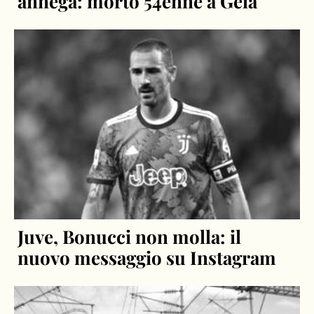
annega: morto 54enne a Gela
Juve, Bonucci non molla: il
nuovo messaggio su Instagram