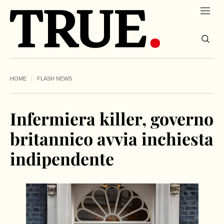
HOME
FLASH NEWS
Infermiera killer, governo
britannico avvia inchiesta
indipendente