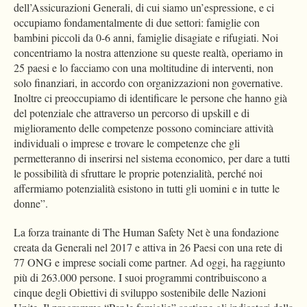
dell’Assicurazioni Generali, di cui siamo un’espressione, e ci
occupiamo fondamentalmente di due settori: famiglie con
bambini piccoli da 0-6 anni, famiglie disagiate e rifugiati. Noi
concentriamo la nostra attenzione su queste realtà, operiamo in
25 paesi e lo facciamo con una moltitudine di interventi, non
solo finanziari, in accordo con organizzazioni non governative.
Inoltre ci preoccupiamo di identificare le persone che hanno già
del potenziale che attraverso un percorso di upskill e di
miglioramento delle competenze possono cominciare attività
individuali o imprese e trovare le competenze che gli
permetteranno di inserirsi nel sistema economico, per dare a tutti
le possibilità di sfruttare le proprie potenzialità, perché noi
affermiamo potenzialità esistono in tutti gli uomini e in tutte le
donne”.
La forza trainante di The Human Safety Net è una fondazione
creata da Generali nel 2017 e attiva in 26 Paesi con una rete di
77 ONG e imprese sociali come partner. Ad oggi, ha raggiunto
più di 263.000 persone. I suoi programmi contribuiscono a
cinque degli Obiettivi di sviluppo sostenibile delle Nazioni