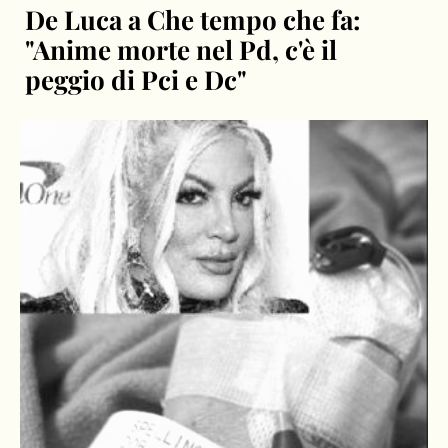
De Luca a Che tempo che fa:
"Anime morte nel Pd, c'è il
peggio di Pci e Dc"