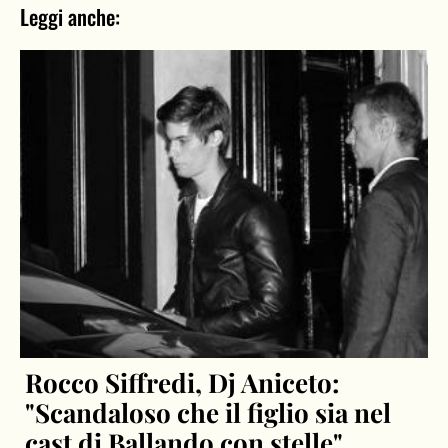
Leggi anche:
Rocco Siffredi, Dj Aniceto:
"Scandaloso che il figlio sia nel
cast di Ballando con stelle"