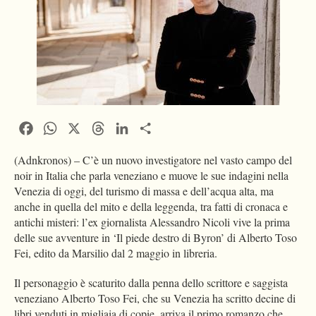
Facebook
WhatsApp
X
Threads
LinkedIn
Condividi
(Adnkronos) – C’è un nuovo investigatore nel vasto campo del
noir in Italia che parla veneziano e muove le sue indagini nella
Venezia di oggi, del turismo di massa e dell’acqua alta, ma
anche in quella del mito e della leggenda, tra fatti di cronaca e
antichi misteri: l’ex giornalista Alessandro Nicoli vive la prima
delle sue avventure in ‘Il piede destro di Byron’ di Alberto Toso
Fei, edito da Marsilio dal 2 maggio in libreria.
Il personaggio è scaturito dalla penna dello scrittore e saggista
veneziano Alberto Toso Fei, che su Venezia ha scritto decine di
libri venduti in migliaia di copie, arriva il primo romanzo che