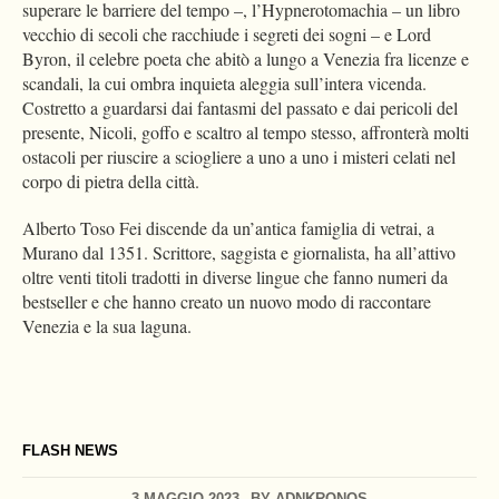
superare le barriere del tempo –, l’Hypnerotomachia – un libro
vecchio di secoli che racchiude i segreti dei sogni – e Lord
Byron, il celebre poeta che abitò a lungo a Venezia fra licenze e
scandali, la cui ombra inquieta aleggia sull’intera vicenda.
Costretto a guardarsi dai fantasmi del passato e dai pericoli del
presente, Nicoli, goffo e scaltro al tempo stesso, affronterà molti
ostacoli per riuscire a sciogliere a uno a uno i misteri celati nel
corpo di pietra della città.
Alberto Toso Fei discende da un’antica famiglia di vetrai, a
Murano dal 1351. Scrittore, saggista e giornalista, ha all’attivo
oltre venti titoli tradotti in diverse lingue che fanno numeri da
bestseller e che hanno creato un nuovo modo di raccontare
Venezia e la sua laguna.
FLASH NEWS
3 MAGGIO 2023
BY
ADNKRONOS