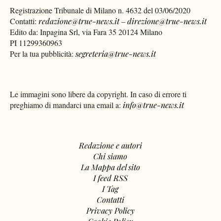
Registrazione Tribunale di Milano n. 4632 del 03/06/2020
Contatti:
redazione@true-news.it
–
direzione@true-news.it
Edito da: Inpagina Srl, via Fara 35 20124 Milano
PI 11299360963
Per la tua pubblicità:
segreteria@true-news.it
Le immagini sono libere da copyright. In caso di errore ti
preghiamo di mandarci una email a:
info@true-news.it
Redazione e autori
Chi siamo
La Mappa del sito
I feed RSS
I Tag
Contatti
Privacy Policy