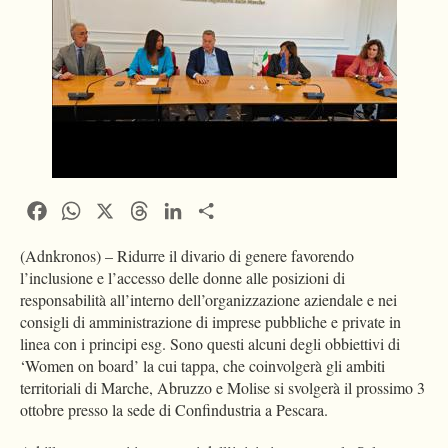
Facebook
WhatsApp
X
Threads
LinkedIn
Condividi
(Adnkronos) – Ridurre il divario di genere favorendo
l’inclusione e l’accesso delle donne alle posizioni di
responsabilità all’interno dell’organizzazione aziendale e nei
consigli di amministrazione di imprese pubbliche e private in
linea con i principi esg. Sono questi alcuni degli obbiettivi di
‘Women on board’ la cui tappa, che coinvolgerà gli ambiti
territoriali di Marche, Abruzzo e Molise si svolgerà il prossimo 3
ottobre presso la sede di Confindustria a Pescara.