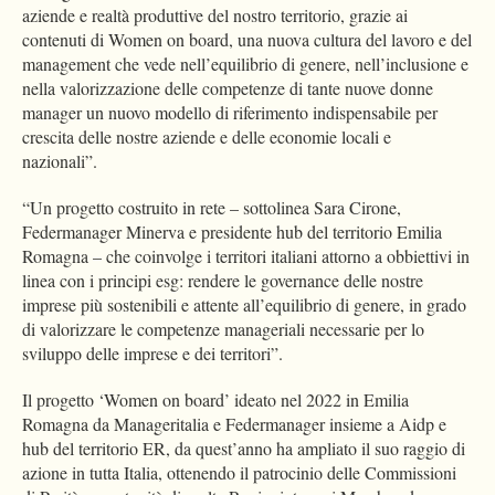
aziende e realtà produttive del nostro territorio, grazie ai
contenuti di Women on board, una nuova cultura del lavoro e del
management che vede nell’equilibrio di genere, nell’inclusione e
nella valorizzazione delle competenze di tante nuove donne
manager un nuovo modello di riferimento indispensabile per
crescita delle nostre aziende e delle economie locali e
nazionali”.
“Un progetto costruito in rete – sottolinea Sara Cirone,
Federmanager Minerva e presidente hub del territorio Emilia
Romagna – che coinvolge i territori italiani attorno a obbiettivi in
linea con i principi esg: rendere le governance delle nostre
imprese più sostenibili e attente all’equilibrio di genere, in grado
di valorizzare le competenze manageriali necessarie per lo
sviluppo delle imprese e dei territori”.
Il progetto ‘Women on board’ ideato nel 2022 in Emilia
Romagna da Manageritalia e Federmanager insieme a Aidp e
hub del territorio ER, da quest’anno ha ampliato il suo raggio di
azione in tutta Italia, ottenendo il patrocinio delle Commissioni