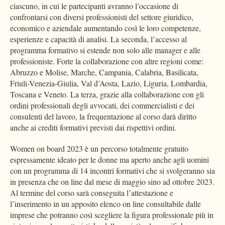
ciascuno, in cui le partecipanti avranno l’occasione di
confrontarsi con diversi professionisti del settore giuridico,
economico e aziendale aumentando così le loro competenze,
esperienze e capacità di analisi. La seconda, l’accesso al
programma formativo si estende non solo alle manager e alle
professioniste. Forte la collaborazione con altre regioni come:
Abruzzo e Molise, Marche, Campania, Calabria, Basilicata,
Friuli-Venezia-Giulia, Val d’Aosta, Lazio, Liguria, Lombardia,
Toscana e Veneto. La terza, grazie alla collaborazione con gli
ordini professionali degli avvocati, dei commercialisti e dei
consulenti del lavoro, la frequentazione al corso darà diritto
anche ai crediti formativi previsti dai rispettivi ordini.
Women on board 2023 è un percorso totalmente gratuito
espressamente ideato per le donne ma aperto anche agli uomini
con un programma di 14 incontri formativi che si svolgeranno sia
in presenza che on line dal mese di maggio sino ad ottobre 2023.
Al termine del corso sarà conseguita l’attestazione e
l’inserimento in un apposito elenco on line consultabile dalle
imprese che potranno così scegliere la figura professionale più in