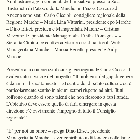
Ad illustrare oggi i contenuti dell’iniziativa, presso la Sala
Bastianelli di Palazzo delle Marche, in Piazza Cavour ad
Ancona sono stati: Carlo Ciccioli, consigliere regionale della
Regione Marche – Maria Lina Vitturini, presidente cpo Marche
– Dino Elisei, presidente Manageritalia Marche – Cristina
Mezzanotte, presidente Manageritalia Emilia Romagna – –
Stefania Cimino, executive advisor e coordinatrice di Wob
Manageritalia Marche – Marzia Benelli, presidente Aidp
Marche.
Presente alla conferenza il consigliere regionale Carlo Ciccioli ha
evidenziato il valore del progetto. “Il problema del gap di genere
è da anni – ha sottolineato – al centro del dibattito culturale ed è
particolarmente sentito in alcuni settori rispetto ad altri. Tutti
soffrono quando ci sono talenti che non riescono a farsi strada.
L’obiettivo deve essere quello di farli emergere in questa
direzione c’è ovviamente l’impegno di tutto il Consiglio
regionale”.
“E’ per noi un onore – spiega Dino Elisei, presidente
Manageritalia Marche – aver contributo a diffondere nelle tante