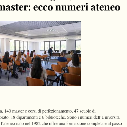
 master: ecco numeri ateneo
dIn
Condividi
a, 140 master e corsi di perfezionamento, 47 scuole di
torato, 18 dipartimenti e 6 biblioteche. Sono i numeri dell’Università
 l’ateneo nato nel 1982 che offre una formazione completa e al passo