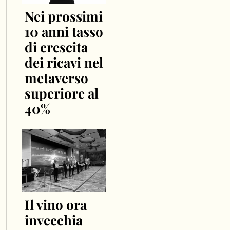
Nei prossimi
10 anni tasso
di crescita
dei ricavi nel
metaverso
superiore al
40%
Il vino ora
invecchia