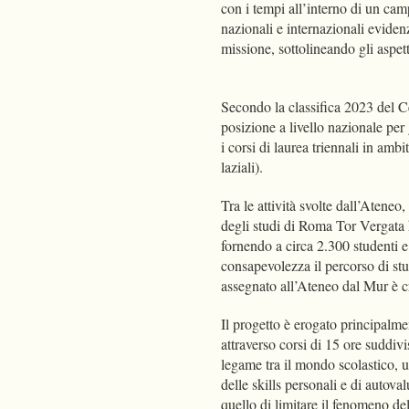
con i tempi all’interno di un cam
nazionali e internazionali evidenzi
missione, sottolineando gli aspett
Secondo la classifica 2023 del Ce
posizione a livello nazionale per
i corsi di laurea triennali in amb
laziali).
Tra le attività svolte dall’Ateneo
degli studi di Roma Tor Vergata h
fornendo a circa 2.300 studenti e
consapevolezza il percorso di stu
assegnato all’Ateneo dal Mur è 
Il progetto è erogato principalmen
attraverso corsi di 15 ore suddivi
legame tra il mondo scolastico, u
delle skills personali e di autova
quello di limitare il fenomeno de