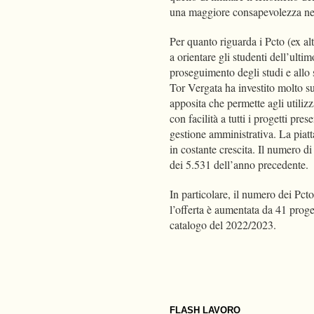
una maggiore consapevolezza nell
Per quanto riguarda i Pcto (ex alt
a orientare gli studenti dell’ulti
proseguimento degli studi e allo 
Tor Vergata ha investito molto su
apposita che permette agli utilizz
con facilità a tutti i progetti pre
gestione amministrativa. La piat
in costante crescita. Il numero di
dei 5.531 dell’anno precedente.
In particolare, il numero dei Pct
l’offerta è aumentata da 41 proge
catalogo del 2022/2023.
FLASH LAVORO