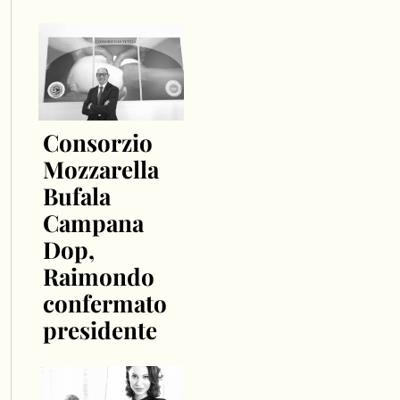
Consorzio
Mozzarella
Bufala
Campana
Dop,
Raimondo
confermato
presidente