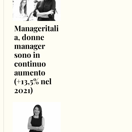
Manageritali
a, donne
manager
sono in
continuo
aumento
(+13,5% nel
2021)