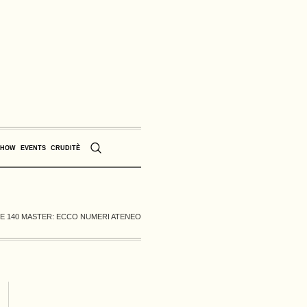
SHOW
EVENTS
CRUDITÈ
 E 140 MASTER: ECCO NUMERI ATENEO