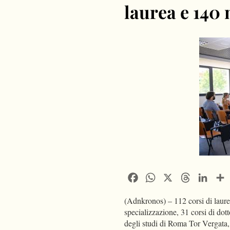
laurea e 140
Facebook
WhatsApp
X
Threads
Linke
(Adnkronos) – 112 corsi di laure
specializzazione, 31 corsi di dot
degli studi di Roma Tor Vergata,