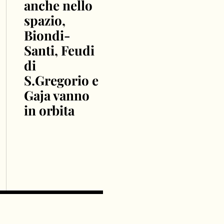
anche nello
spazio,
Biondi-
Santi, Feudi
di
S.Gregorio e
Gaja vanno
in orbita