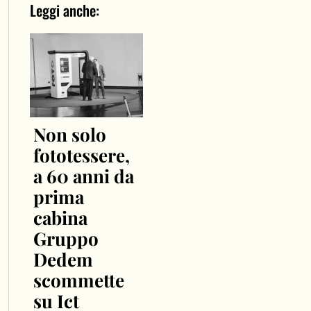
Leggi anche:
Non solo
fototessere,
a 60 anni da
prima
cabina
Gruppo
Dedem
scommette
su Ict