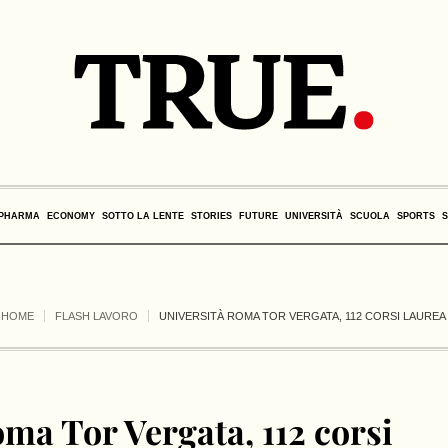
PHARMA
ECONOMY
SOTTO LA LENTE
STORIES
FUTURE
UNIVERSITÀ
SCUOLA
SPORTS
HOME
FLASH LAVORO
UNIVERSITÀ ROMA TOR VERGATA, 112 CORSI LAUREA
ma Tor Vergata, 112 corsi