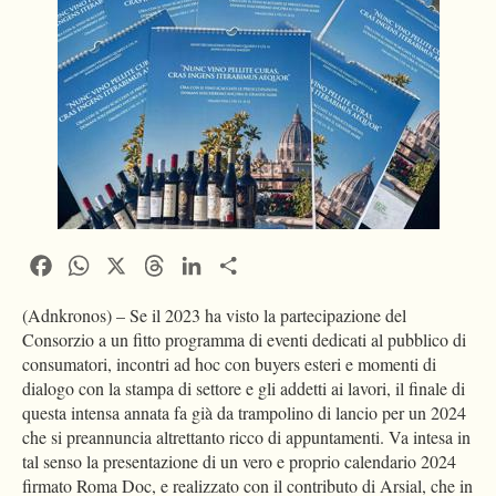
Facebook
WhatsApp
X
Threads
LinkedIn
Condividi
(Adnkronos) – Se il 2023 ha visto la partecipazione del
Consorzio a un fitto programma di eventi dedicati al pubblico di
consumatori, incontri ad hoc con buyers esteri e momenti di
dialogo con la stampa di settore e gli addetti ai lavori, il finale di
questa intensa annata fa già da trampolino di lancio per un 2024
che si preannuncia altrettanto ricco di appuntamenti. Va intesa in
tal senso la presentazione di un vero e proprio calendario 2024
firmato Roma Doc, e realizzato con il contributo di Arsial, che in