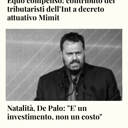
Equo compenso: contributo dei
tributaristi dell’Int a decreto
attuativo Mimit
Natalità, De Palo: "E' un
investimento, non un costo"