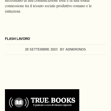
necessitano di una comunicazione forte e di una solida
connessione tra il tessuto sociale-produttivo romano e le
istituzioni.
FLASH LAVORO
28 SETTEMBRE 2023
BY
ADNKRONOS