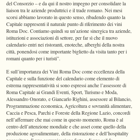
del Consorzio – e da qui il nostro impegno per consolidare la
liaison tra le aziende produttrici e il trade romano. Nei mesi
scorsi abbiamo lavorato in questo senso, ribadendo quanto la
Capitale rappresenti il naturale punto di riferimento dei vini
Roma Doc. Contiamo quindi su un’azione sinergica tra aziende,
istituzioni e associazioni di settore, per far sì che il nuovo
calendario entri nei ristoranti, enoteche, alberghi della nostra
città, ponendosi come importante biglietto da visita tanto per i
romani quanto per i turisti”.
E sull’importanza dei Vini Roma Doc come eccellenza della
Capitale e sulla funzione del calendario come elemento di
estrema rappresentatività si sono espressi anche l’assessore di
Roma Capitale ai Grandi Eventi, Sport, Turismo e Moda,
Alessandro Onorato, e Giancarlo Righini, assessore al Bilancio,
Programmazione economica, Agricoltura e sovranità alimentare,
Caccia e Pesca, Parchi e Foreste della Regione Lazio, concordi
nell’affermare che mai come in questo momento, Roma è al
centro dell’attenzione mondiale e che asset come quello della
produzione agroalimentare, della ristorazione e dell’hospitality