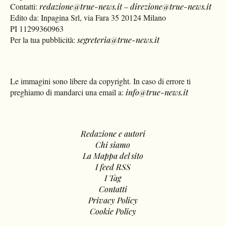
Contatti:
redazione@true-news.it
–
direzione@true-news.it
Edito da: Inpagina Srl, via Fara 35 20124 Milano
PI 11299360963
Per la tua pubblicità:
segreteria@true-news.it
Le immagini sono libere da copyright. In caso di errore ti
preghiamo di mandarci una email a:
info@true-news.it
Redazione e autori
Chi siamo
La Mappa del sito
I feed RSS
I Tag
Contatti
Privacy Policy
Cookie Policy