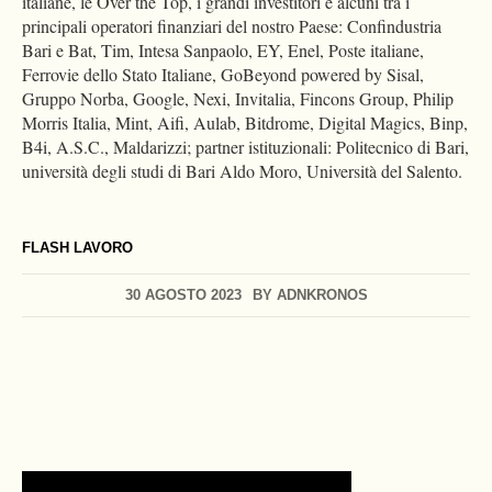
italiane, le Over the Top, i grandi investitori e alcuni tra i
principali operatori finanziari del nostro Paese: Confindustria
Bari e Bat, Tim, Intesa Sanpaolo, EY, Enel, Poste italiane,
Ferrovie dello Stato Italiane, GoBeyond powered by Sisal,
Gruppo Norba, Google, Nexi, Invitalia, Fincons Group, Philip
Morris Italia, Mint, Aifi, Aulab, Bitdrome, Digital Magics, Binp,
B4i, A.S.C., Maldarizzi; partner istituzionali: Politecnico di Bari,
università degli studi di Bari Aldo Moro, Università del Salento.
FLASH LAVORO
30 AGOSTO 2023
BY
ADNKRONOS