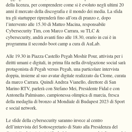
della licenza, per comprendere come si è evoluto negli ultimi 20
anni il mercato della discografia e il mondo dei media. La sfida
tra gli startupper riprenderà fino all’ora di pranzo e, dopo
l’intervento alle 15.30 di Matteo Macina, responsabile
Cybersecurity Tim, con Marco Carrara, su TLC &
cybersecurity, andrà avanti fino alle 18.30, orario in cui è in
programma il secondo boot camp a cura di AuLab.
Alle 19.30 in Piazza Castello Pegah Moshir Pour, attivista per i
diritti umani e digitali, in prima fila nella divulgazione social sarà
protagonista di Pegah versus Pegah, una particolare intervista
doppia, insieme al suo avatar digitale realizzato da Clome, curata
da marco Carrara. Quindi Andrea Vianello, direttore di San
Marino RTV, parlerà con Stefano Mei, Presidente Fidal e con
Antonella Palmisano, campionessa olimpica di marcia, fresca
della medaglia di bronzo al Mondiale di Budapest 2023 di Sport
e social network.
Le sfide della cybersecurity saranno invece al centro
dell’intervista del Sottosegretario di Stato alla Presidenza del