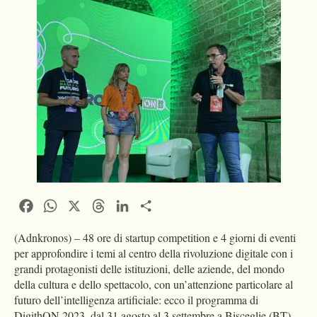
Facebook
WhatsApp
X
Threads
LinkedIn
Condividi
(Adnkronos) – 48 ore di startup competition e 4 giorni di eventi
per approfondire i temi al centro della rivoluzione digitale con i
grandi protagonisti delle istituzioni, delle aziende, del mondo
della cultura e dello spettacolo, con un’attenzione particolare al
futuro dell’intelligenza artificiale: ecco il programma di
DigithON 2023, dal 31 agosto al 3 settembre a Bisceglie (BT).