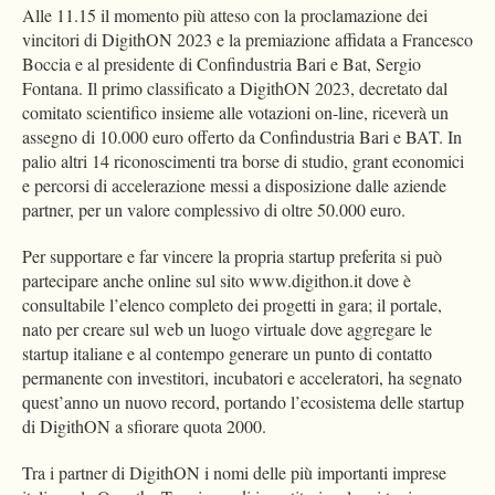
Alle 11.15 il momento più atteso con la proclamazione dei
vincitori di DigithON 2023 e la premiazione affidata a Francesco
Boccia e al presidente di Confindustria Bari e Bat, Sergio
Fontana. Il primo classificato a DigithON 2023, decretato dal
comitato scientifico insieme alle votazioni on-line, riceverà un
assegno di 10.000 euro offerto da Confindustria Bari e BAT. In
palio altri 14 riconoscimenti tra borse di studio, grant economici
e percorsi di accelerazione messi a disposizione dalle aziende
partner, per un valore complessivo di oltre 50.000 euro.
Per supportare e far vincere la propria startup preferita si può
partecipare anche online sul sito www.digithon.it dove è
consultabile l’elenco completo dei progetti in gara; il portale,
nato per creare sul web un luogo virtuale dove aggregare le
startup italiane e al contempo generare un punto di contatto
permanente con investitori, incubatori e acceleratori, ha segnato
quest’anno un nuovo record, portando l’ecosistema delle startup
di DigithON a sfiorare quota 2000.
Tra i partner di DigithON i nomi delle più importanti imprese