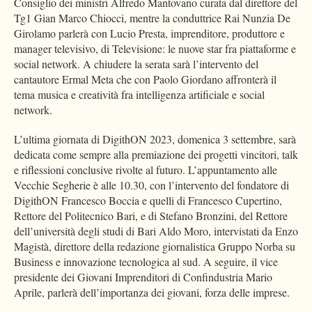
Consiglio dei ministri Alfredo Mantovano curata dal direttore del
Tg1 Gian Marco Chiocci, mentre la conduttrice Rai Nunzia De
Girolamo parlerà con Lucio Presta, imprenditore, produttore e
manager televisivo, di Televisione: le nuove star fra piattaforme e
social network. A chiudere la serata sarà l’intervento del
cantautore Ermal Meta che con Paolo Giordano affronterà il
tema musica e creatività fra intelligenza artificiale e social
network.
L’ultima giornata di DigithON 2023, domenica 3 settembre, sarà
dedicata come sempre alla premiazione dei progetti vincitori, talk
e riflessioni conclusive rivolte al futuro. L’appuntamento alle
Vecchie Segherie è alle 10.30, con l’intervento del fondatore di
DigithON Francesco Boccia e quelli di Francesco Cupertino,
Rettore del Politecnico Bari, e di Stefano Bronzini, del Rettore
dell’università degli studi di Bari Aldo Moro, intervistati da Enzo
Magistà, direttore della redazione giornalistica Gruppo Norba su
Business e innovazione tecnologica al sud. A seguire, il vice
presidente dei Giovani Imprenditori di Confindustria Mario
Aprile, parlerà dell’importanza dei giovani, forza delle imprese.