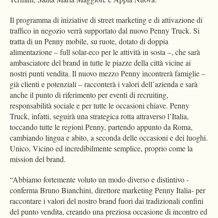
Il programma di iniziative di street marketing e di attivazione di
traffico in negozio verrà supportato dal nuovo Penny Truck. Si
tratta di un Penny mobile, su ruote, dotato di doppia
alimentazione – full solar-eco per le attività in sosta –, che sarà
ambasciatore del brand in tutte le piazze della città vicine ai
nostri punti vendita. Il nuovo mezzo Penny incontrerà famiglie –
già clienti e potenziali – racconterà i valori dell’azienda e sarà
anche il punto di riferimento per eventi di recruiting,
responsabilità sociale e per tutte le occasioni chiave. Penny
Truck, infatti, seguirà una strategica rotta attraverso l’Italia,
toccando tutte le regioni Penny, partendo appunto da Roma,
cambiando lingua e abito, a seconda delle occasioni e dei luoghi.
Unico, Vicino ed incredibilmente semplice, proprio come la
mission del brand.
“Abbiamo fortemente voluto un modo diverso e distintivo -
conferma Bruno Bianchini, direttore marketing Penny Italia- per
raccontare i valori del nostro brand fuori dai tradizionali confini
del punto vendita, creando una preziosa occasione di incontro ed