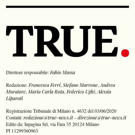
Direttore responsabile:
Fabio Massa
Redazione:
Francesca Ferri
,
Stefano Marrone
,
Andrea
Muratore
,
Maria Carla Rota
,
Federico Ughi
,
Alessia
Liparoti
Registrazione Tribunale di Milano n. 4632 del 03/06/2020
Contatti:
redazione@true-news.it
–
direzione@true-news.it
Edito da: Inpagina Srl, via Fara 35 20124 Milano
PI 11299360963