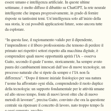
essere umano e intelligenza artificiale. In queste ultime
settimane, è molto diffuso il dibattito su ChatGPT, la rete neurale
intelligente che impara progressivamente, in grado di fornire
risposte su tantissimi temi. Un’intelligenza solo all’inizio della
sua storia, le cui possibili applicazioni future, sono ancora tutte
da esplorare.
“In questa fase, il ragionamento valido per il dipendente,
l’imprenditore e il libero professionista che temono di perdere il
primato nei rispettivi settori rispetto alla macchina digitale, è
comprendere quali nuove opportunità aprirà l’IA – osserva
Gaito, secondo il quale l’uomo, storicamente, ha sempre avuto
paura dei cambiamenti innescati dall’uso di nuove tecnologie, un
processo naturale che si ripete da sempre e l’IA non fa
differenza”. “Dopo il timore iniziale fisiologico per sua natura
l’uomo ha affrontato ogni sfida, comprendendo il ruolo duplice
della tecnologia: un supporto fondamentale per le attività umane
ed allo stesso tempo, fonte di nuovi lavori oltre che di nuovo
metodi di lavorare”, precisa Gaito, convinto che ora la questione
centrale sia ripensare il concetto di lavoro, nato troppo tempo fa
e oggi superato, vecchio.