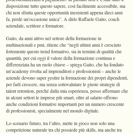
disposizione tutto questo sapere, così facilmente accessibile, ma
chi non sfrutta queste opportunità inesistenti appena dieci anni
fa, perde un’occasione unica”. A dirlo Raffaele Gaito, coach
aziendale, scrittore e formatore.
Gaito, da anni attivo nel settore della formazione in
multinazionali e pmi, ritiene che “negli ultimi anni è cresciuto
fortemente questo trend formativo, sia in termini di qualità che
quantità, per cui oggi il valore della formazione continua e
differenziata ha un ruolo chiave – spiega Gaito, che ha fondato
un’academy rivolta ad imprenditori e professionisti – anche le
aziende devono saper gestire la formazione dei propri dipendenti,
per farli crescere, ma senza sottovalutare le giuste strategie di
talent retention, perché dalla mia esperienza, posso affermare che
in alcuni settori le imprese più smart, oltre al salario offrono
anche condizioni formative importanti per un numero crescente
di professionisti, specialmente nel mondo digitale.
Lo scenario futuro, tra l’altro, mette in gioco non solo una
competizione naturale tra chi possiede più skills, ma anche tra