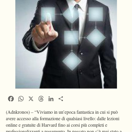
Facebook
WhatsApp
X
Threads
LinkedIn
Condividi
(Adnkronos) – “Viviamo in un’epoca fantastica in cui si può
avere accesso alla formazione di qualsiasi livello: dalle lezioni
online e gratuite di Harvard fino ai corsi più completi e
professionalizzanti a pagamento. In passato non c’è mai stato a