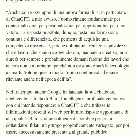
“Anche con lo sviluppo di una nuova forma di ia, in particolare
di ChatGPT, a mio avviso, l’uomo rimane fondamentale per
contestualizzare, per personalizzare, per approfondire, per dare
valore. La risposta possibile, dunque, resta una formazione
continua e differenziata, che permetta di acquisire una
competenza trasversale, perché dobbiamo avere consapevolezza
che il lavoro che stiamo svolgendo ora, manuale o creativo, non
durerà per sempre e probabilmente domani faremo dei lavori che
ancora non conosciamo, perché non esistono e sarà la tecnologia
a crearli. Solo in questo modo l’uomo continuerà ad essere
rilevante anche nell’epoca dell’ia”.
Nel frattempo, anche Google ha lanciato la sua chatboard
intelligente: si tratta di Bard, l’intelligenza artificiale generativa
con cui intende rispondere a ChatGPT e che utilizza le
informazioni presenti sul web per fornire risposte aggiornate e di
alta qualità. Bard sarà inizialmente disponibile per test a
collaudatori fidati, un gruppo geograficamente variegato, per poi
essere successivamente presentata al grande pubblico.