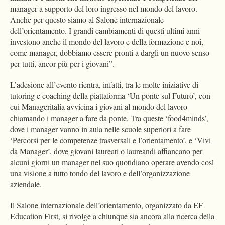
manager a supporto del loro ingresso nel mondo del lavoro.
Anche per questo siamo al Salone internazionale
dell’orientamento. I grandi cambiamenti di questi ultimi anni
investono anche il mondo del lavoro e della formazione e noi,
come manager, dobbiamo essere pronti a dargli un nuovo senso
per tutti, ancor più per i giovani”.
L’adesione all’evento rientra, infatti, tra le molte iniziative di
tutoring e coaching della piattaforma ‘Un ponte sul Futuro’, con
cui Manageritalia avvicina i giovani al mondo del lavoro
chiamando i manager a fare da ponte. Tra queste ‘food4minds’,
dove i manager vanno in aula nelle scuole superiori a fare
‘Percorsi per le competenze trasversali e l’orientamento’, e ‘Vivi
da Manager’, dove giovani laureati o laureandi affiancano per
alcuni giorni un manager nel suo quotidiano operare avendo così
una visione a tutto tondo del lavoro e dell’organizzazione
aziendale.
Il Salone internazionale dell’orientamento, organizzato da EF
Education First, si rivolge a chiunque sia ancora alla ricerca della