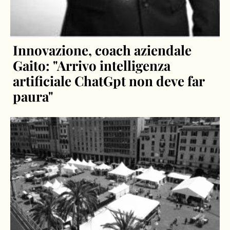
Innovazione, coach aziendale
Gaito: "Arrivo intelligenza
artificiale ChatGpt non deve far
paura"