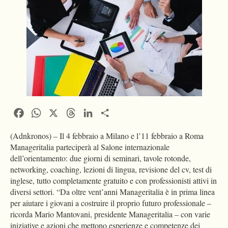
Facebook
WhatsApp
X
Threads
LinkedIn
Condividi
(Adnkronos) – Il 4 febbraio a Milano e l’11 febbraio a Roma
Manageritalia parteciperà al Salone internazionale
dell’orientamento: due giorni di seminari, tavole rotonde,
networking, coaching, lezioni di lingua, revisione del cv, test di
inglese, tutto completamente gratuito e con professionisti attivi in
diversi settori. “Da oltre vent’anni Manageritalia è in prima linea
per aiutare i giovani a costruire il proprio futuro professionale –
ricorda Mario Mantovani, presidente Manageritalia – con varie
iniziative e azioni che mettono esperienze e competenze dei