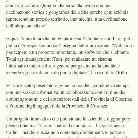
con l’agricoltura. Quindi dalla terra alla tavola con una
declinazione storica e geografica della Sila perché ogni azienda
rappresenta un proprio territorio, una nicchia, una declinazione
dell’altopiano silano”.
E quest’anno le novità, nelle fattorie sull’altopiano con l’aria più
pulita d’Europa, saranno all’insegna dell’innovazione. “Abbiamo
partecipato a un progetto importante, un software che si chiama
Total agri management (Tam) per realizzare un sistema
informativo unico nel suo genere per gestire nella totalità le
aziende agricole da un solo punto digitale”, ha ricordato Grillo.
E Tam è stato presentato oggi nel corso della conferenza stampa
con una sessione formativa, in collaborazione con l’ordine dei
dottori agronomi e dei dottori forestali della Provincia di Cosenza
e l’ordine degli ingegneri della Provincia di Cosenza.
Un progetto innovativo che può aiutare le aziende a raggiungere
diversi obiettivi. “Contrastiamo il caporalato – ha sottolineato
Grillo – perché riusciamo a contattare direttamente le persone