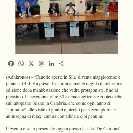
Facebook
WhatsApp
X
Threads
LinkedIn
Condividi
(Adnkronos) – ‘Fattorie aperte in Sila’ diventa maggiorenne e
punta sul 4.0. Ha preso il via ufficialmente oggi la diciottesima
edizione della manifestazione che vedrà protagoniste, fino al
prossimo 1° novembre, oltre 30 aziende agricole e zootecniche
sull’altopiano Silano in Calabria, che come ogni anno si
‘apriranno’ alle visite di grandi e piccini per vivere giornate
all’insegna di relax, cultura contadina e cibi genuini.
L’evento è stato presentato oggi a presso la sala ‘De Cardona’