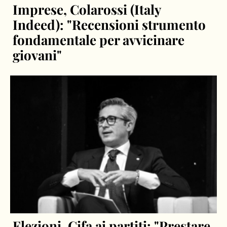
Imprese, Colarossi (Italy
Indeed): "Recensioni strumento
fondamentale per avvicinare
giovani"
Elezioni, Cifa ai partiti: "Prestare