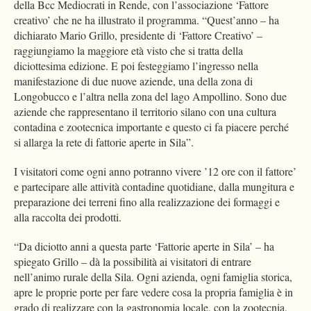
della Bcc Mediocrati in Rende, con l’associazione ‘Fattore
creativo’ che ne ha illustrato il programma. “Quest’anno – ha
dichiarato Mario Grillo, presidente di ‘Fattore Creativo’ –
raggiungiamo la maggiore età visto che si tratta della
diciottesima edizione. E poi festeggiamo l’ingresso nella
manifestazione di due nuove aziende, una della zona di
Longobucco e l’altra nella zona del lago Ampollino. Sono due
aziende che rappresentano il territorio silano con una cultura
contadina e zootecnica importante e questo ci fa piacere perché
si allarga la rete di fattorie aperte in Sila”.
I visitatori come ogni anno potranno vivere ’12 ore con il fattore’
e partecipare alle attività contadine quotidiane, dalla mungitura e
preparazione dei terreni fino alla realizzazione dei formaggi e
alla raccolta dei prodotti.
“Da diciotto anni a questa parte ‘Fattorie aperte in Sila’ – ha
spiegato Grillo – dà la possibilità ai visitatori di entrare
nell’animo rurale della Sila. Ogni azienda, ogni famiglia storica,
apre le proprie porte per fare vedere cosa la propria famiglia è in
grado di realizzare con la gastronomia locale, con la zootecnia,