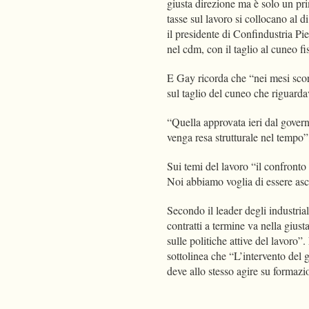
giusta direzione ma è solo un pri
tasse sul lavoro si collocano al 
il presidente di Confindustria P
nel cdm, con il taglio al cuneo f
E Gay ricorda che “nei mesi sco
sul taglio del cuneo che riguard
“Quella approvata ieri dal gove
venga resa strutturale nel temp
Sui temi del lavoro “il confronto
Noi abbiamo voglia di essere ascol
Secondo il leader degli industria
contratti a termine va nella giust
sulle politiche attive del lavoro
sottolinea che “L’intervento del 
deve allo stesso agire su formaz