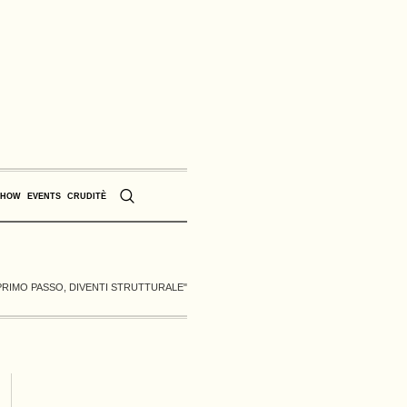
SHOW
EVENTS
CRUDITÈ
PRIMO PASSO, DIVENTI STRUTTURALE"