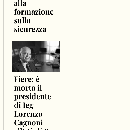
alla
formazione
sulla
sicurezza
Fiere: è
morto il
presidente
di Ieg
Lorenzo
Cagnoni