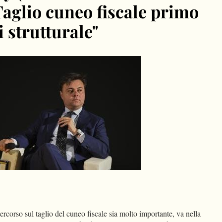
Taglio cuneo fiscale primo
i strutturale"
dIn
Condividi
rcorso sul taglio del cuneo fiscale sia molto importante, va nella