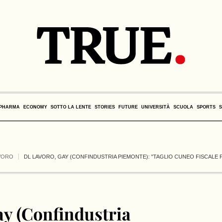
PHARMA
ECONOMY
SOTTO LA LENTE
STORIES
FUTURE
UNIVERSITÀ
SCUOLA
SPORTS
VORO
DL LAVORO, GAY (CONFINDUSTRIA PIEMONTE): "TAGLIO CUNEO FISCALE 
ay (Confindustria