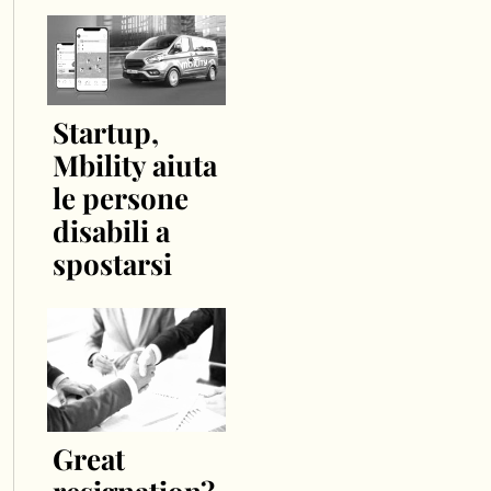
Startup,
Mbility aiuta
le persone
disabili a
spostarsi
Great