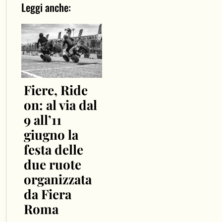
Leggi anche:
Fiere, Ride
on: al via dal
9 all’11
giugno la
festa delle
due ruote
organizzata
da Fiera
Roma