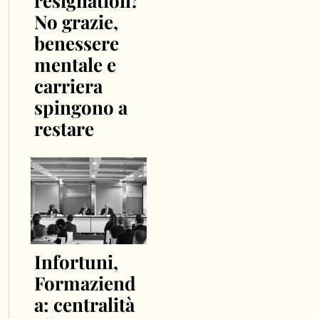
resignation?
No grazie,
benessere
mentale e
carriera
spingono a
restare
Infortuni,
Formaziend
a: centralità