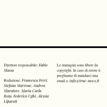
Direttore responsabile:
Fabio
Le immagini sono libere da
Massa
copyright. In caso di errore ti
preghiamo di mandarci una
Redazione:
Francesca Ferri
,
email a:
info@true-news.it
Stefano Marrone
,
Andrea
Muratore
,
Maria Carla
Rota
,
Federico Ughi
,
Alessia
Liparoti