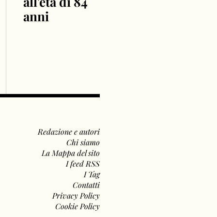
all'età di 84
anni
Redazione e autori
Chi siamo
La Mappa del sito
I feed RSS
I Tag
Contatti
Privacy Policy
Cookie Policy