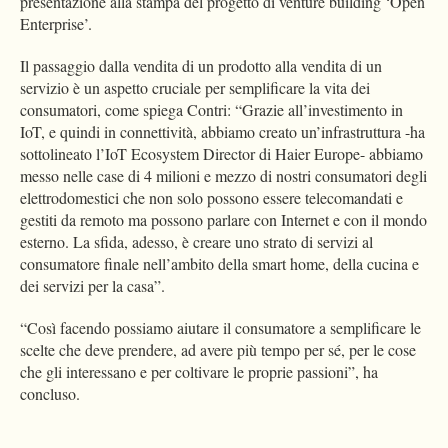
presentazione alla stampa del progetto di venture building ‘Open
Enterprise’.
Il passaggio dalla vendita di un prodotto alla vendita di un
servizio è un aspetto cruciale per semplificare la vita dei
consumatori, come spiega Contri: “Grazie all’investimento in
IoT, e quindi in connettività, abbiamo creato un’infrastruttura -ha
sottolineato l’IoT Ecosystem Director di Haier Europe- abbiamo
messo nelle case di 4 milioni e mezzo di nostri consumatori degli
elettrodomestici che non solo possono essere telecomandati e
gestiti da remoto ma possono parlare con Internet e con il mondo
esterno. La sfida, adesso, è creare uno strato di servizi al
consumatore finale nell’ambito della smart home, della cucina e
dei servizi per la casa”.
“Così facendo possiamo aiutare il consumatore a semplificare le
scelte che deve prendere, ad avere più tempo per sé, per le cose
che gli interessano e per coltivare le proprie passioni”, ha
concluso.