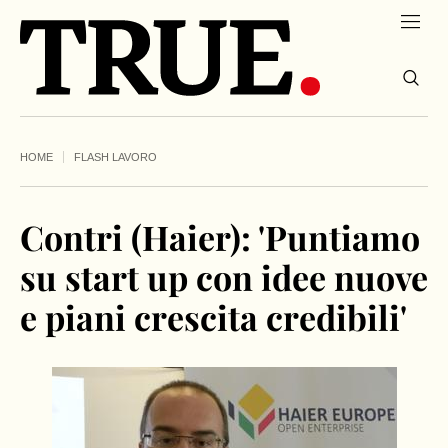
HOME
FLASH LAVORO
Contri (Haier): 'Puntiamo
su start up con idee nuove
e piani crescita credibili'