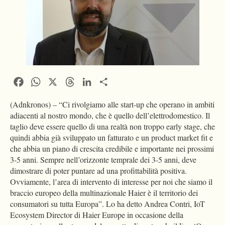
Facebook
WhatsApp
X
Threads
LinkedIn
Condividi
(Adnkronos) – “Ci rivolgiamo alle start-up che operano in ambiti
adiacenti al nostro mondo, che è quello dell’elettrodomestico. Il
taglio deve essere quello di una realtà non troppo early stage, che
quindi abbia già sviluppato un fatturato e un product market fit e
che abbia un piano di crescita credibile e importante nei prossimi
3-5 anni. Sempre nell’orizzonte temprale dei 3-5 anni, deve
dimostrare di poter puntare ad una profittabilità positiva.
Ovviamente, l’area di intervento di interesse per noi che siamo il
braccio europeo della multinazionale Haier è il territorio dei
consumatori su tutta Europa”. Lo ha detto Andrea Contri, IoT
Ecosystem Director di Haier Europe in occasione della