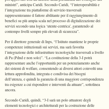
ministri”, anticipa Caridi. Secondo Caridi, “l’interoperabilità e
l’integrazione tra piattaforme di servizio trasversali
rappresenteranno il fattore abilitante per il raggiungimento di
benefici su più ampia scala nel processo di digitalizzazione dei
servizi secondo una logica ‘utente-centrica’, garantendo al
contempo livelli sempre più elevati di sicurezza”.
Per il direttore generale di Inps, “l’Istituto mantiene le proprie
competenze istituzionali sui servizi, ma sarà favorita
l’integrazione delle infrastrutture tecnologiche trasversali a livello
di Pa (Pdnd e non solo)”. “La costituzione della 3-I potrà
rappresentare anche l’opportunità per un potenziamento anche
dei sistemi di welfare, consentendo ai diversi attori coinvolti una
lettura approfondita, integrata e condivisa dei bisogni
dell’utenza, e quindi la garanzia di una maggiore corrispondenza
tra esigenze a cui rispondere e interventi da attuare”, sottolinea
ancora.
Secondo Caridi, quindi, “3-I sarà un polo attuatore degli
elementi tecnologici e architetturali per la costruzione delle