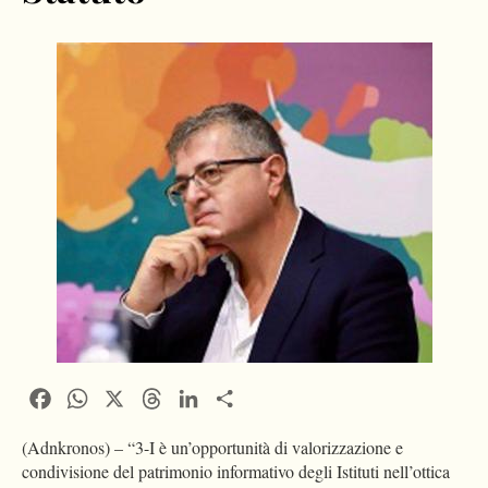
Facebook
WhatsApp
X
Threads
LinkedIn
Condividi
(Adnkronos) – “3-I è un’opportunità di valorizzazione e
condivisione del patrimonio informativo degli Istituti nell’ottica