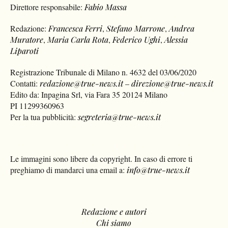
Direttore responsabile:
Fabio Massa
Redazione:
Francesca Ferri
,
Stefano Marrone
,
Andrea
Muratore
,
Maria Carla Rota
,
Federico Ughi
,
Alessia
Liparoti
Registrazione Tribunale di Milano n. 4632 del 03/06/2020
Contatti:
redazione@true-news.it
–
direzione@true-news.it
Edito da: Inpagina Srl, via Fara 35 20124 Milano
PI 11299360963
Per la tua pubblicità:
segreteria@true-news.it
Le immagini sono libere da copyright. In caso di errore ti
preghiamo di mandarci una email a:
info@true-news.it
Redazione e autori
Chi siamo