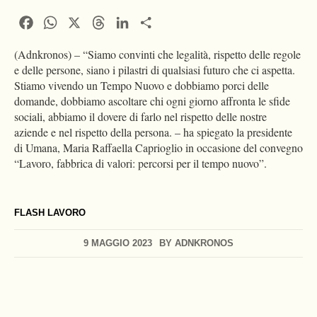
Facebook
WhatsApp
X
Threads
LinkedIn
Condividi
(Adnkronos) – “Siamo convinti che legalità, rispetto delle regole
e delle persone, siano i pilastri di qualsiasi futuro che ci aspetta.
Stiamo vivendo un Tempo Nuovo e dobbiamo porci delle
domande, dobbiamo ascoltare chi ogni giorno affronta le sfide
sociali, abbiamo il dovere di farlo nel rispetto delle nostre
aziende e nel rispetto della persona. – ha spiegato la presidente
di Umana, Maria Raffaella Caprioglio in occasione del convegno
“Lavoro, fabbrica di valori: percorsi per il tempo nuovo”.
FLASH LAVORO
9 MAGGIO 2023
BY
ADNKRONOS