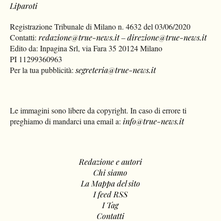
Liparoti
Registrazione Tribunale di Milano n. 4632 del 03/06/2020
Contatti:
redazione@true-news.it
–
direzione@true-news.it
Edito da: Inpagina Srl, via Fara 35 20124 Milano
PI 11299360963
Per la tua pubblicità:
segreteria@true-news.it
Le immagini sono libere da copyright. In caso di errore ti
preghiamo di mandarci una email a:
info@true-news.it
Redazione e autori
Chi siamo
La Mappa del sito
I feed RSS
I Tag
Contatti