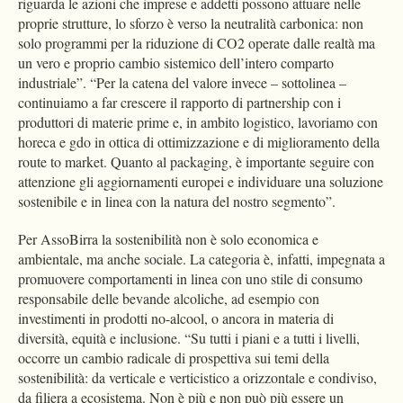
riguarda le azioni che imprese e addetti possono attuare nelle
proprie strutture, lo sforzo è verso la neutralità carbonica: non
solo programmi per la riduzione di CO2 operate dalle realtà ma
un vero e proprio cambio sistemico dell’intero comparto
industriale”. “Per la catena del valore invece – sottolinea –
continuiamo a far crescere il rapporto di partnership con i
produttori di materie prime e, in ambito logistico, lavoriamo con
horeca e gdo in ottica di ottimizzazione e di miglioramento della
route to market. Quanto al packaging, è importante seguire con
attenzione gli aggiornamenti europei e individuare una soluzione
sostenibile e in linea con la natura del nostro segmento”.
Per AssoBirra la sostenibilità non è solo economica e
ambientale, ma anche sociale. La categoria è, infatti, impegnata a
promuovere comportamenti in linea con uno stile di consumo
responsabile delle bevande alcoliche, ad esempio con
investimenti in prodotti no-alcool, o ancora in materia di
diversità, equità e inclusione. “Su tutti i piani e a tutti i livelli,
occorre un cambio radicale di prospettiva sui temi della
sostenibilità: da verticale e verticistico a orizzontale e condiviso,
da filiera a ecosistema. Non è più e non può più essere un