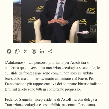
Facebook
WhatsApp
X
Threads
LinkedIn
Condividi
(Adnkronos) – Un percorso prioritario per AssoBirra si
conferma quello verso una transizione ecologica sostenibile, le
cui sfide da fronteggiare sono comuni non solo all’ambito
brassicolo ma all’intero scenario alimentare e al Paese. Per
l’associazione più rappresentativa del comparto birrario italiano i
temi sul tavolo sono tutti in confortante progresso.
Federico Sannella, vicepresidente di AssoBirra con delega a
Transizione ecologica e sostenibilità, racconta: “Per quanto