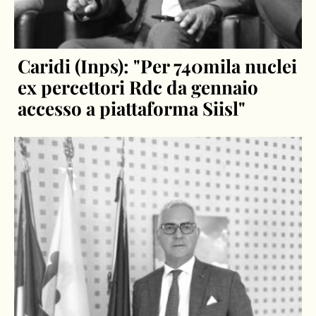
Caridi (Inps): "Per 740mila nuclei
ex percettori Rdc da gennaio
accesso a piattaforma Siisl"