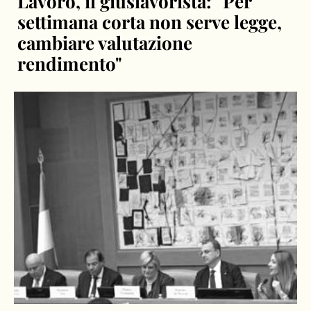
Lavoro, il giuslavorista: "Per
settimana corta non serve legge,
cambiare valutazione
rendimento"