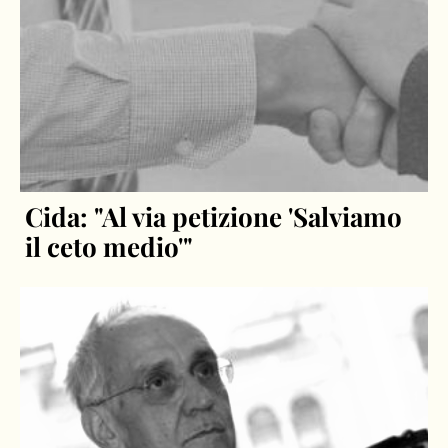
Cida: "Al via petizione 'Salviamo
il ceto medio'"