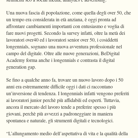
Una nuova fascia di popolazione, come quella degli over 50, che
un tempo era considerata in età anziana, è oggi pronta ad
affrontare cambiamenti importanti con entusiasmo e voglia di
fare nuovi progetti. Secondo la survey infatti, oltre la metà dei
lavoratori over40 ed i lavoratori senior over 50, i cosiddetti
longennials, sognano una nuova avventura professionale nel
campo del digitale. Oltre alle nuove generazioni, BeDigital
Academy forma anche i longennials e contrasta il digital
generation gap.
Se fino a qualche anno fa, trovare un nuovo lavoro dopo i 50
anni era estremamente difficile oggi i dati ci raccontano
un’inversione di tendenza. I longennials infatti vengono preferiti
ai lavoratori junior perchè più affidabili ed esperti. Tuttavia,
ancora il mercato del lavoro tende a preferire spesso i più
giovani, perchè più avvezzi a padroneggiare in maniera
spontanea e naturale, gli strumenti digitali e tecnologici.
“L’allungamento medio dell’aspettativa di vita e la qualità della