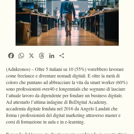
Facebook
WhatsApp
X
Threads
LinkedIn
Condividi
(Adnkronos) – Oltre 5 italiani su 10 (55%) vorrebbero lavorare
come freelance e diventare nomadi digitali. E oltre la metà di
coloro che puntano ad abbracciare la vita da smart worker (60%)
sono professionisti over40 e longennials che sognano di lasciare
l’attuale lavoro da dipendente per fondare un business digitale.
Ad attestarlo l’ultima indagine di BeDigital Academy,
accademia digitale fondata nel 2016 da Angelo Laudati che
forma i professionisti del digital marketing attraverso master e
corsi di formazione in aula e in e-learning.