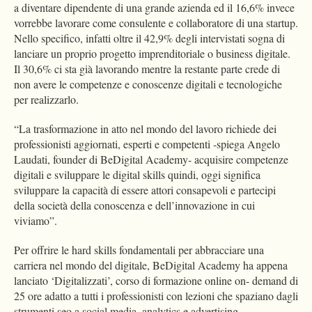
a diventare dipendente di una grande azienda ed il 16,6% invece
vorrebbe lavorare come consulente e collaboratore di una startup.
Nello specifico, infatti oltre il 42,9% degli intervistati sogna di
lanciare un proprio progetto imprenditoriale o business digitale.
Il 30,6% ci sta già lavorando mentre la restante parte crede di
non avere le competenze e conoscenze digitali e tecnologiche
per realizzarlo.
“La trasformazione in atto nel mondo del lavoro richiede dei
professionisti aggiornati, esperti e competenti -spiega Angelo
Laudati, founder di BeDigital Academy- acquisire competenze
digitali e sviluppare le digital skills quindi, oggi significa
sviluppare la capacità di essere attori consapevoli e partecipi
della società della conoscenza e dell’innovazione in cui
viviamo”.
Per offrire le hard skills fondamentali per abbracciare una
carriera nel mondo del digitale, BeDigital Academy ha appena
lanciato ‘Digitalizzati’, corso di formazione online on- demand di
25 ore adatto a tutti i professionisti con lezioni che spaziano dagli
strumenti seo a social media, analytics e advertising.