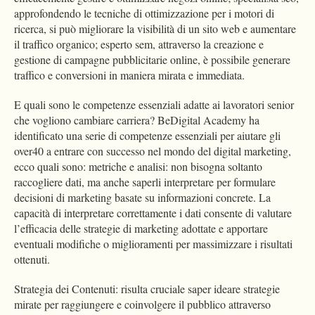
approfondendo le tecniche di ottimizzazione per i motori di
ricerca, si può migliorare la visibilità di un sito web e aumentare
il traffico organico; esperto sem, attraverso la creazione e
gestione di campagne pubblicitarie online, è possibile generare
traffico e conversioni in maniera mirata e immediata.
E quali sono le competenze essenziali adatte ai lavoratori senior
che vogliono cambiare carriera? BeDigital Academy ha
identificato una serie di competenze essenziali per aiutare gli
over40 a entrare con successo nel mondo del digital marketing,
ecco quali sono: metriche e analisi: non bisogna soltanto
raccogliere dati, ma anche saperli interpretare per formulare
decisioni di marketing basate su informazioni concrete. La
capacità di interpretare correttamente i dati consente di valutare
l’efficacia delle strategie di marketing adottate e apportare
eventuali modifiche o miglioramenti per massimizzare i risultati
ottenuti.
Strategia dei Contenuti: risulta cruciale saper ideare strategie
mirate per raggiungere e coinvolgere il pubblico attraverso