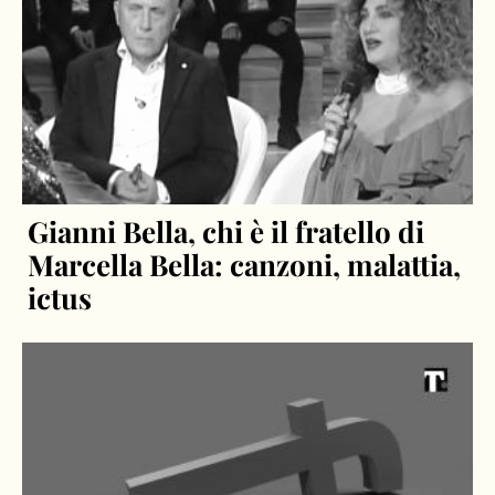
Gianni Bella, chi è il fratello di
Marcella Bella: canzoni, malattia,
ictus