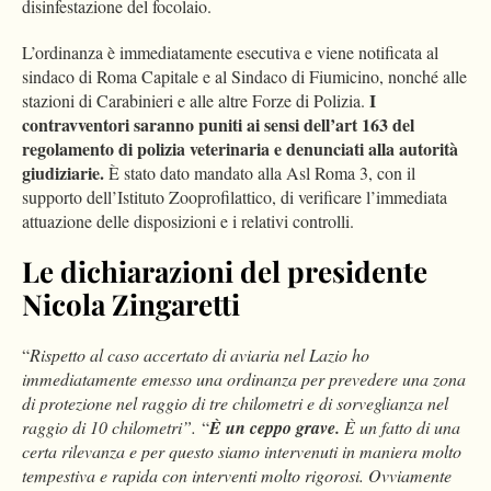
disinfestazione del focolaio.
L’ordinanza è immediatamente esecutiva e viene notificata al
sindaco di Roma Capitale e al Sindaco di Fiumicino, nonché alle
I
stazioni di Carabinieri e alle altre Forze di Polizia.
contravventori saranno puniti ai sensi dell’art 163 del
regolamento di polizia veterinaria e denunciati alla autorità
giudiziarie.
È stato dato mandato alla Asl Roma 3, con il
supporto dell’Istituto Zooprofilattico, di verificare l’immediata
attuazione delle disposizioni e i relativi controlli.
Le dichiarazioni del presidente
Nicola Zingaretti
“
Rispetto al caso accertato di aviaria nel Lazio ho
immediatamente emesso una ordinanza per prevedere una zona
di protezione nel raggio di tre chilometri e di sorveglianza nel
raggio di 10 chilometri”.
“
È un ceppo grave.
È un fatto di una
certa rilevanza e per questo siamo intervenuti in maniera molto
tempestiva e rapida con interventi molto rigorosi. Ovviamente