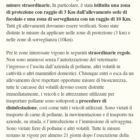
misure straordinarie.
istituita una zona
In particolare, è stata
di protezione con raggio di 3 Km dall’allevamento sede di
focolaio e una zona di sorveglianza con un raggio di 10 Km.
Tutti gli allevamenti dovranno essere verificati. Sono state
distinte le misure da applicare nelle zone di protezione (3 km) e
nelle zone di sorveglianza (10km).
straordinarie regole.
Per le zone interessate vigono le seguenti
Non sono ammessi senza l’autorizzazione del veterinario
l’ingresso e l’uscita dall’azienda di pollame, altri volatili in
cattività o altri mammiferi domestici. Chiunque entri o esca da un
allevamento deve rispettare opportune misure di biosicurezza,
tutte le carcasse dei volatili devono essere distrutte
immediatamente, i veicoli e le attrezzature utilizzate per
procedure di
trasportare pollame sono sottoposti a
disinfestazione
, così come tutti i veicoli utilizzati. Sono vietati il
trasporto di carne di pollame, la movimentazione e il trasporto tra
aziende, su strada, e l’introduzione e l’immissione di selvaggina.
Sono vietate fiere di pollame e altri volatili. Tutte le misure
restano in vigore per almeno 21 giorni dopo l’esecuzione della