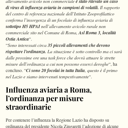
allevamento avicolo non commerciale
è stato rilevato un caso
di virus di influenza aviaria in campioni di volatili.
Il rapporto
del centro di referenza nazionale dell’Istituto Zooprofilattico
conferma l’insorgenza di un focolaio di influenza aviaria di
sottotipo H5 HPAI
nell’allevamento avicolo rurale non
commerciale sito nel Comune di Roma,
Asl Roma 3, località
Ostia Antica
“.
“
Sono interessati circa
35 piccoli allevamenti
che devono
rispettare l’ordinanza.
La situazione è sotto controllo ma ci sarà
dalle prossime ore una task force che dovrà attuare le strette
misure dell’ordinanza a cui non possono esserci deroghe
“, ha
concluso. “
Ci sono 20 focolai in tutta Italia
, questo è il primo
nel Lazio e siamo intervenuti tempestivamente
“.
Influenza aviaria a Roma,
l’ordinanza per misure
straordinarie
Per contenere l’influenza la Regione Lazio ha disposto su
ordinanza del presidente Nicola Zingaretti l’adozione di alcune