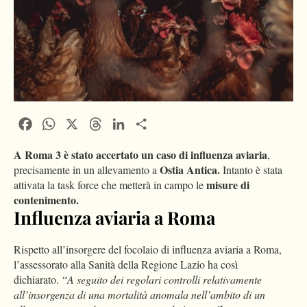
Facebook
WhatsApp
X
Threads
LinkedIn
Condividi
A Roma 3 è stato accertato un caso di influenza aviaria
,
Ostia Antica.
precisamente in un allevamento a
Intanto è stata
misure di
attivata la task force che metterà in campo le
contenimento.
Influenza aviaria a Roma
Rispetto all’insorgere del focolaio di influenza aviaria a Roma,
l’assessorato alla Sanità della Regione Lazio ha così
dichiarato. “
A seguito dei regolari controlli relativamente
all’insorgenza di una mortalità anomala nell’ambito di un