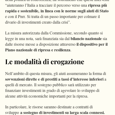
ripresa più
“aiuteranno l’Italia a tracciare il percorso verso una
rapida e sostenibile, in linea con le norme sugli aiuti di Stato
e con il Pnrr. Si tratta di un passo importante per colmare il
divario di investimenti creato dalla crisi”.
La misura autorizzata dalla Commissione, secondo quanto si
bilancio nazionale
legge in una nota, sarà finanziata sia dal
sia
il dispositivo per il
dalle risorse messe a disposizione attraverso
Piano nazionale di ripresa e resilienza
.
Le modalità di erogazione
Nell’ambito di questa misura, gli aiuti assumeranno la forma di
sovvenzioni dirette e di prestiti a tassi d’interesse inferiori
a
quelli di mercato. Il sostegno pubblico sarà utilizzato per
finanziare investimenti in grado di agevolare lo sviluppo di
alcune attività economiche importanti per la ripresa.
In particolare, le risorse saranno destinate a contratti di
a sostegno di investimenti su larga scala connessi.
sviluppo