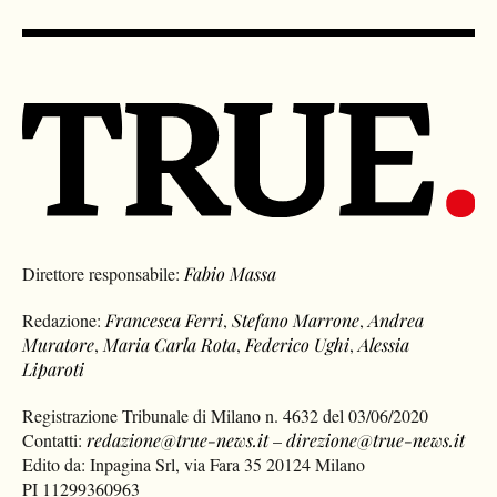
Direttore responsabile:
Fabio Massa
Redazione:
Francesca Ferri
,
Stefano Marrone
,
Andrea
Muratore
,
Maria Carla Rota
,
Federico Ughi
,
Alessia
Liparoti
Registrazione Tribunale di Milano n. 4632 del 03/06/2020
Contatti:
redazione@true-news.it
–
direzione@true-news.it
Edito da: Inpagina Srl, via Fara 35 20124 Milano
PI 11299360963