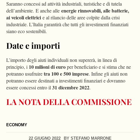
Saranno concessi ad attività industriali, turistiche e di tutela
energie rinnovabili, alle batterie,
dell’ambiente. E anche alle
ai veicoli elettrici
e al rilancio delle aree colpite dalla crisi
industriale. L’Italia garantirà che tutti gli investimenti finanziati
siano eco sostenibili.
Date e importi
L’importo degli aiuti individuali non supererà, in linea di
10 milioni di euro
principio, i
per beneficiario e si stima che ne
tra 100 e 500 imprese
potranno usufruire
. Infine gli aiuti non
potranno essere destinati a investimenti finanziari e dovranno
31 dicembre 2022
essere concessi entro il
.
LA NOTA DELLA COMMISSIONE
ECONOMY
22 GIUGNO 2022
BY
STEFANO MARRONE