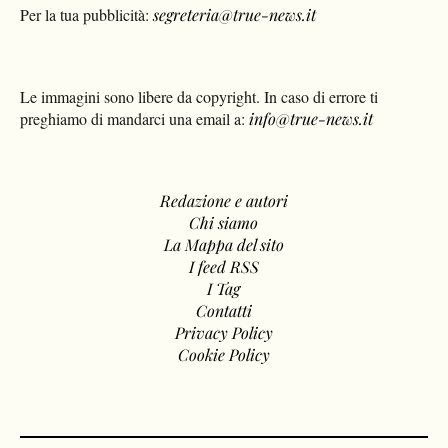
Per la tua pubblicità:
segreteria@true-news.it
Le immagini sono libere da copyright. In caso di errore ti
preghiamo di mandarci una email a:
info@true-news.it
Redazione e autori
Chi siamo
La Mappa del sito
I feed RSS
I Tag
Contatti
Privacy Policy
Cookie Policy