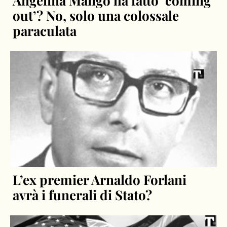
Angelina Mango ha fatto ‘coming
out’? No, solo una colossale
paraculata
L’ex premier Arnaldo Forlani
avrà i funerali di Stato?