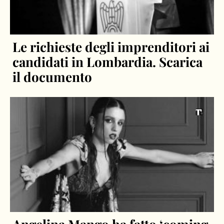
Le richieste degli imprenditori ai
candidati in Lombardia. Scarica
il documento