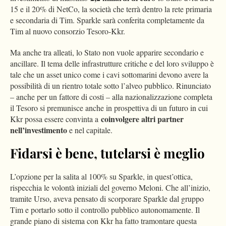
15 e il 20% di NetCo, la società che terrà dentro la rete primaria
e secondaria di Tim. Sparkle sarà conferita completamente da
Tim al nuovo consorzio Tesoro-Kkr.
Ma anche tra alleati, lo Stato non vuole apparire secondario e
ancillare. Il tema delle infrastrutture critiche e del loro sviluppo è
tale che un asset unico come i cavi sottomarini devono avere la
possibilità di un rientro totale sotto l’alveo pubblico. Rinunciato
– anche per un fattore di costi – alla nazionalizzazione completa
il Tesoro si premunisce anche in prospettiva di un futuro in cui
coinvolgere altri partner
Kkr possa essere convinta a
nell’investimento
e nel capitale.
Fidarsi è bene, tutelarsi è meglio
L’opzione per la salita al 100% su Sparkle, in quest’ottica,
rispecchia le volontà iniziali del governo Meloni. Che all’inizio,
tramite Urso, aveva pensato di scorporare Sparkle dal gruppo
Tim e portarlo sotto il controllo pubblico autonomamente. Il
grande piano di sistema con Kkr ha fatto tramontare questa