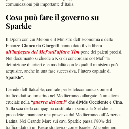
comunicazioni più importante d’Italia.
Cosa può fare il governo su
Sparkle
Il Dpcm con cui Meloni e il Ministro dell’Economia e delle
Giancarlo Giorgetti
Finanze
hanno dato il via libera
all’impegno del Mef sull’affare Tim
pone dei paletti precisi.
Nel documento si chiede a Kkr di concordare col Mef “la
definizione di criteri e le modalità con le quali il ministero può
acquisire, anche in una fase successiva, l’intero capitale di
Sparkle
“.
L’erede dell’Italcable, centrale per le telecomunicazioni e il
traffico dati sottomarino nel Mediterraneo allargato, è un attore
“
” che divide Occidente e Cina
cruciale nella
guerra dei cavi
.
Sulla scia della compagnia costituita in seno alla Stet che la
precedette, mantiene una presenza dal Mediterraneo all’America
Latina. Nel Grande Mare sui cavi Sparkle passa l’80% del
traffico dati di un Paese strategico come Israele. Al contempo,