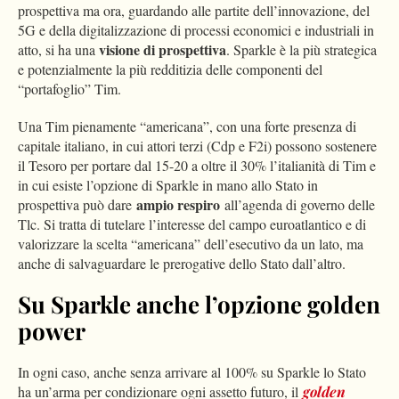
prospettiva ma ora, guardando alle partite dell’innovazione, del
5G e della digitalizzazione di processi economici e industriali in
visione di prospettiva
atto, si ha una
. Sparkle è la più strategica
e potenzialmente la più redditizia delle componenti del
“portafoglio” Tim.
Una Tim pienamente “americana”, con una forte presenza di
capitale italiano, in cui attori terzi (Cdp e F2i) possono sostenere
il Tesoro per portare dal 15-20 a oltre il 30% l’italianità di Tim e
in cui esiste l’opzione di Sparkle in mano allo Stato in
ampio respiro
prospettiva può dare
all’agenda di governo delle
Tlc. Si tratta di tutelare l’interesse del campo euroatlantico e di
valorizzare la scelta “americana” dell’esecutivo da un lato, ma
anche di salvaguardare le prerogative dello Stato dall’altro.
Su Sparkle anche l’opzione golden
power
In ogni caso, anche senza arrivare al 100% su Sparkle lo Stato
ha un’arma per condizionare ogni assetto futuro, il
golden