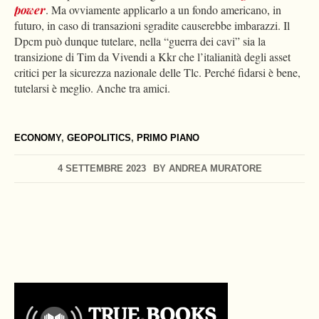
power
. Ma ovviamente applicarlo a un fondo americano, in
futuro, in caso di transazioni sgradite causerebbe imbarazzi. Il
Dpcm può dunque tutelare, nella “guerra dei cavi” sia la
transizione di Tim da Vivendi a Kkr che l’italianità degli asset
critici per la sicurezza nazionale delle Tlc. Perché fidarsi è bene,
tutelarsi è meglio. Anche tra amici.
ECONOMY
,
GEOPOLITICS
,
PRIMO PIANO
4 SETTEMBRE 2023
BY
ANDREA MURATORE