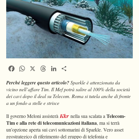
Facebook
WhatsApp
X
Threads
LinkedIn
Condividi
Perché leggere questo articolo?
Sparkle è attenzionata da
vicino nell’affare Tim. Il Mef potrà salire al 100% della società
dei cavi dopo il deal su Telecom. Roma si tutela anche di fronte
a un fondo a stelle e strisce
Telecom-
Il governo Meloni assisterà
Kkr
nella sua scalata a
Tim e alla rete di telecomunicazioni italiana
, ma si terrà
un’opzione aperta sui cavi sottomarini di Sparkle. Vero asset
geostrategico di riferimento del gruppo di telefonia e