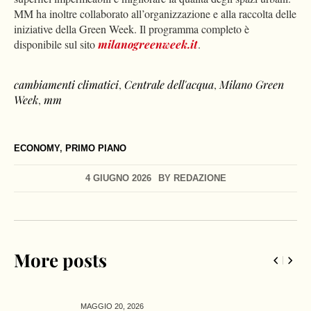
MM ha inoltre collaborato all’organizzazione e alla raccolta delle
iniziative della Green Week. Il programma completo è
disponibile sul sito
milanogreenweek.it
.
cambiamenti climatici
,
Centrale dell'acqua
,
Milano Green
Week
,
mm
ECONOMY
,
PRIMO PIANO
4 GIUGNO 2026
BY
REDAZIONE
More posts
MAGGIO 20,
2026