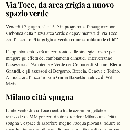
Via Toce, da area grigia a nuovo
spazio verde
Venerdì 12 giugno, alle 18, è in programma l’inaugurazione
simbolica della nuova area verde e depavimentata di via Toce,
“Da grigio a verde: come cambiano le città”
con l’incontro
.
L’appuntamento sarà un confronto sulle strategie urbane per
mitigare gli effetti dei cambiamenti climatici. Interverranno
Elena
l’assessora all’Ambiente e Verde del Comune di Milano,
Grandi
, e gli assessori di Bergamo, Brescia, Genova e Torino.
Giulia Bassetto
A moderare l’incontro sarà
, autrice di Will
Media.
Milano città spugna
L’intervento di via Toce rientra tra le azioni progettate e
realizzate da MM per contribuire a rendere Milano una “città
spugna”, capace di assorbire meglio l’acqua piovana, ridurre le
superfici impermeabili e migliorare la qualità degli spazi urbani.