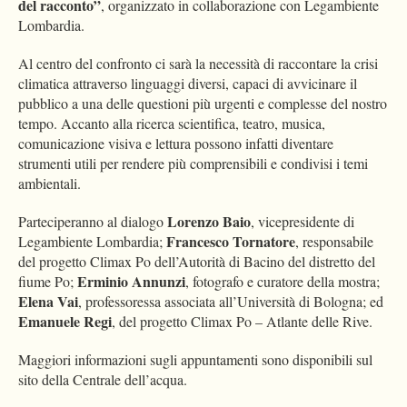
del racconto”
, organizzato in collaborazione con Legambiente
Lombardia.
Al centro del confronto ci sarà la necessità di raccontare la crisi
climatica attraverso linguaggi diversi, capaci di avvicinare il
pubblico a una delle questioni più urgenti e complesse del nostro
tempo. Accanto alla ricerca scientifica, teatro, musica,
comunicazione visiva e lettura possono infatti diventare
strumenti utili per rendere più comprensibili e condivisi i temi
ambientali.
Lorenzo Baio
Parteciperanno al dialogo
, vicepresidente di
Francesco Tornatore
Legambiente Lombardia;
, responsabile
del progetto Climax Po dell’Autorità di Bacino del distretto del
Erminio Annunzi
fiume Po;
, fotografo e curatore della mostra;
Elena Vai
, professoressa associata all’Università di Bologna; ed
Emanuele Regi
, del progetto Climax Po – Atlante delle Rive.
Maggiori informazioni sugli appuntamenti sono disponibili sul
sito della Centrale dell’acqua.