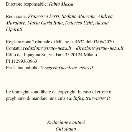
Direttore responsabile:
Fabio Massa
Redazione:
Francesca Ferri
,
Stefano Marrone
,
Andrea
Muratore
,
Maria Carla Rota
,
Federico Ughi
,
Alessia
Liparoti
Registrazione Tribunale di Milano n. 4632 del 03/06/2020
Contatti:
redazione@true-news.it
–
direzione@true-news.it
Edito da: Inpagina Srl, via Fara 35 20124 Milano
PI 11299360963
Per la tua pubblicità:
segreteria@true-news.it
Le immagini sono libere da copyright. In caso di errore ti
preghiamo di mandarci una email a:
info@true-news.it
Redazione e autori
Chi siamo