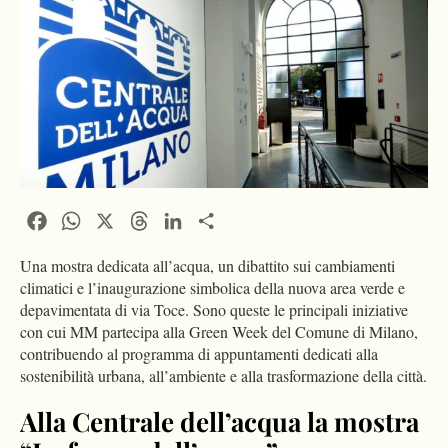
Facebook
WhatsApp
X
Threads
LinkedIn
Condividi
Una mostra dedicata all’acqua, un dibattito sui cambiamenti
climatici e l’inaugurazione simbolica della nuova area verde e
depavimentata di via Toce. Sono queste le principali iniziative
con cui MM partecipa alla Green Week del Comune di Milano,
contribuendo al programma di appuntamenti dedicati alla
sostenibilità urbana, all’ambiente e alla trasformazione della città.
Alla Centrale dell’acqua la mostra