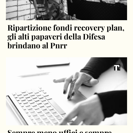
Ripartizione fondi recovery plan,
gli alti papaveri della Difesa
brindano al Pnrr
Sempre meno uffici e sempre