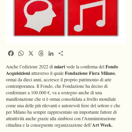
Facebook
WhatsApp
X
Threads
LinkedIn
Condividi
miart
Fondo
Anche l’edizione 2022 di
vede la conferma del
Acquisizioni
Fondazione Fiera Milano
attraverso il quale
,
ormai da dieci anni, accresce il proprio patrimonio di arte
contemporanea. Il Fondo, che Fondazione ha deciso di
confermare a 100.000 €, va a sostegno anche di una
manifestazione che si è ormai consolidata a livello mondiale
come una delle più rilevanti e autorevoli fiere del settore e che
per Milano ha sempre rappresentato un importante fattore di
attrattività anche grazie alla simbiosi con l’Amministrazione
Art Week.
cittadina e la conseguente organizzazione dell’