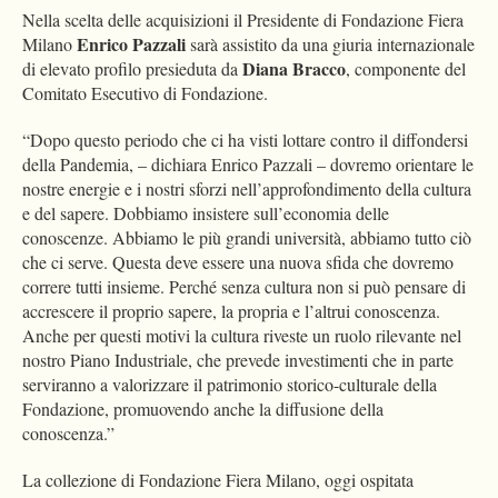
Nella scelta delle acquisizioni il Presidente di Fondazione Fiera
Enrico Pazzali
Milano
sarà assistito da una giuria internazionale
Diana Bracco
di elevato profilo presieduta da
, componente del
Comitato Esecutivo di Fondazione.
“Dopo questo periodo che ci ha visti lottare contro il diffondersi
della Pandemia, – dichiara Enrico Pazzali – dovremo orientare le
nostre energie e i nostri sforzi nell’approfondimento della cultura
e del sapere. Dobbiamo insistere sull’economia delle
conoscenze. Abbiamo le più grandi università, abbiamo tutto ciò
che ci serve. Questa deve essere una nuova sfida che dovremo
correre tutti insieme. Perché senza cultura non si può pensare di
accrescere il proprio sapere, la propria e l’altrui conoscenza.
Anche per questi motivi la cultura riveste un ruolo rilevante nel
nostro Piano Industriale, che prevede investimenti che in parte
serviranno a valorizzare il patrimonio storico-culturale della
Fondazione, promuovendo anche la diffusione della
conoscenza.”
La collezione di Fondazione Fiera Milano, oggi ospitata