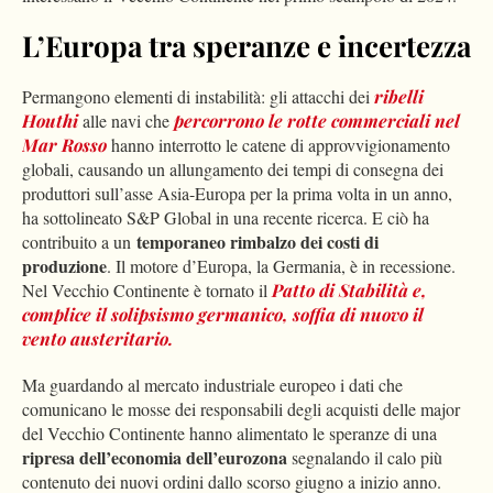
L’Europa tra speranze e incertezza
Permangono elementi di instabilità: gli attacchi dei
ribelli
Houthi
alle navi che
percorrono le rotte commerciali nel
Mar Rosso
hanno interrotto le catene di approvvigionamento
globali, causando un allungamento dei tempi di consegna dei
produttori sull’asse Asia-Europa per la prima volta in un anno,
ha sottolineato S&P Global in una recente ricerca. E ciò ha
temporaneo rimbalzo dei costi di
contribuito a un
produzione
. Il motore d’Europa, la Germania, è in recessione.
Nel Vecchio Continente è tornato il
Patto di Stabilità
e,
complice il solipsismo germanico, soffia di nuovo il
vento austeritario.
Ma guardando al mercato industriale europeo i dati che
comunicano le mosse dei responsabili degli acquisti delle major
del Vecchio Continente hanno alimentato le speranze di una
ripresa dell’economia dell’eurozona
segnalando il calo più
contenuto dei nuovi ordini dallo scorso giugno a inizio anno.