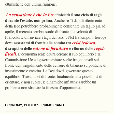
ottimistiche dell’ultima riunione.
“
inizierà il suo ciclo di tagli
La sensazione è che la Bce
durante l’estate, non prima
. Anche se “i dati di riferimento
della Bce potrebbero probabilmente consentire un taglio già ad
aprile, il mercato sembra sordo di fronte alla volontà di
Francoforte di rinviare i tagli dei tassi”. Nel frattempo, l’Europa
assestarsi di fronte alla combo tra
,
deve
crisi tedesca
disruption delle
e ritorno delle
catene di fornitura
regole
fiscali
. L’economia reale dovrà cercare il suo equilibrio e la
Commissione Ue e i governi evitare scelte irragionevoli sul
fronte dell’irrigidimento delle censure di bilancio su politiche di
investimento e crescita. La Bce dovrà governare questo
equilibrio. Trovandosi di fronte, finalmente, alla possibilità di
orientare, e non subire, le dinamiche inflattive sarebbe un
problema non sfruttare la finestra d’opportunità.
ECONOMY
,
POLITICS
,
PRIMO PIANO