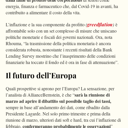
energia, finanza e farmaceutico che, dal Covid-19 in avanti, ha
contribuito a alimentare il costo della vita.
L’inflazione e la sua componente da profitto
(
greedflation
)
è
affrontabile solo con un set complesso di misure che uniscano
politiche monetarie e fiscali dei governi nazionali. Ora, nota
Rhouma, “la trasmissione della politica monetaria è ancora
considerata robusta, nonostante i recenti risultati della Bank
Lending Survey mostrino che l’inasprimento delle condizioni
finanziarie ha toccato il fondo ed è ora in fase di attenuazione”.
Il futuro dell’Europa
Quali prospettive si aprono per l’Europa? La sensazione, per
sarà la riunione di
l’analista di AllianceBernstein, è che “
marzo ad aprire il dibattito sul possibile taglio dei tassi,
sempre in base all’andamento dei dati, come ribadito dalla
Presidente Lagarde. Nel solo primo trimestre e prima della
riunione di marzo, ulteriori dati soft e hard, tra cui l’inflazione di
confermeranno probabilmente le osservazioni
febbraio,
”