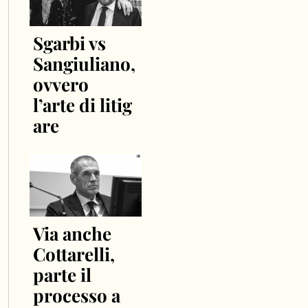
Sgarbi vs
Sangiuliano,
ovvero
l’arte di litig
are
Via anche
Cottarelli,
parte il
processo a