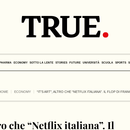
PHARMA
ECONOMY
SOTTO LA LENTE
STORIES
FUTURE
UNIVERSITÀ
SCUOLA
SPORTS
HOME
ECONOMY
“IT’S ART”, ALTRO CHE “NETFLIX ITALIANA”. IL FLOP DI F
ro che “Netflix italiana”. Il