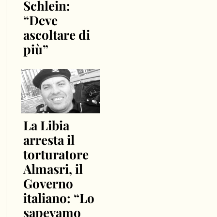
Schlein:
“Deve
ascoltare di
più”
La Libia
arresta il
torturatore
Almasri, il
Governo
italiano: “Lo
sapevamo