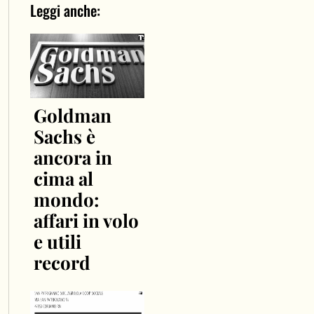
Leggi anche:
Goldman
Sachs è
ancora in
cima al
mondo:
affari in volo
e utili
record