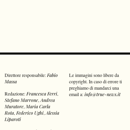
Direttore responsabile:
Fabio
Le immagini sono libere da
Massa
copyright. In caso di errore ti
preghiamo di mandarci una
Redazione:
Francesca Ferri
,
email a:
info@true-news.it
Stefano Marrone
,
Andrea
Muratore
,
Maria Carla
Rota
,
Federico Ughi
,
Alessia
Liparoti