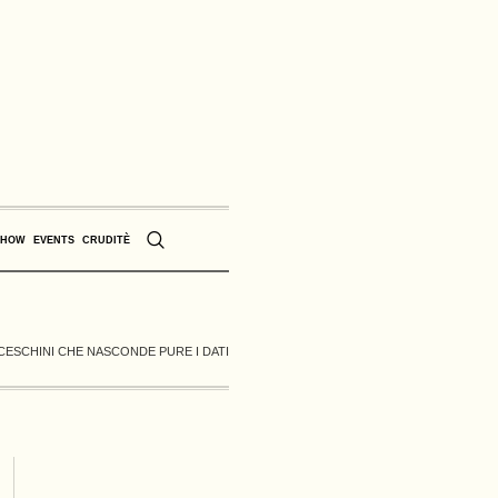
SHOW
EVENTS
CRUDITÈ
RANCESCHINI CHE NASCONDE PURE I DATI