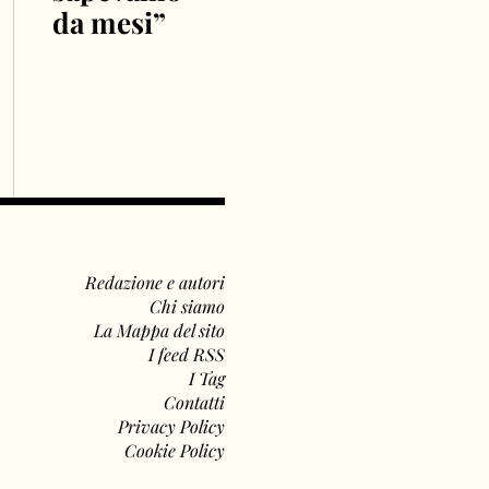
da mesi”
Redazione e autori
Chi siamo
La Mappa del sito
I feed RSS
I Tag
Contatti
Privacy Policy
Cookie Policy