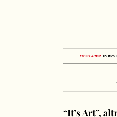
ESCLUSIVA TRUE
POLITICS
“It’s Art”, alt