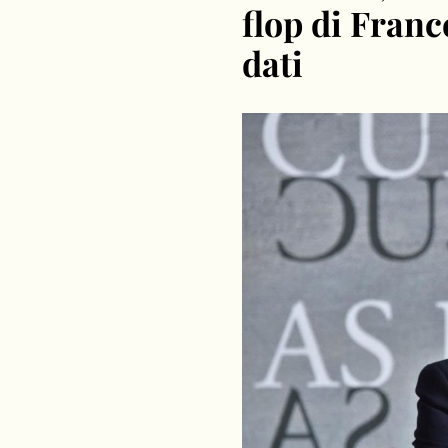
flop di Fran
dati