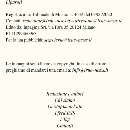
Liparoti
Registrazione Tribunale di Milano n. 4632 del 03/06/2020
Contatti:
redazione@true-news.it
–
direzione@true-news.it
Edito da: Inpagina Srl, via Fara 35 20124 Milano
PI 11299360963
Per la tua pubblicità:
segreteria@true-news.it
Le immagini sono libere da copyright. In caso di errore ti
preghiamo di mandarci una email a:
info@true-news.it
Redazione e autori
Chi siamo
La Mappa del sito
I feed RSS
I Tag
Contatti