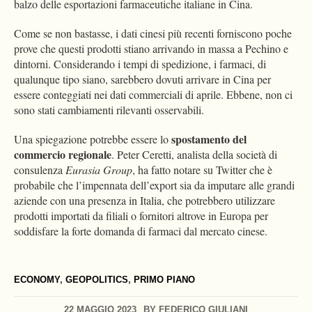
balzo delle esportazioni farmaceutiche italiane in Cina.
Come se non bastasse, i dati cinesi più recenti forniscono poche
prove che questi prodotti stiano arrivando in massa a Pechino e
dintorni. Considerando i tempi di spedizione, i farmaci, di
qualunque tipo siano, sarebbero dovuti arrivare in Cina per
essere conteggiati nei dati commerciali di aprile. Ebbene, non ci
sono stati cambiamenti rilevanti osservabili.
spostamento del
Una spiegazione potrebbe essere lo
commercio regionale
. Peter Ceretti, analista della società di
consulenza
Eurasia Group
, ha fatto notare su Twitter che è
probabile che l’impennata dell’export sia da imputare alle grandi
aziende con una presenza in Italia, che potrebbero utilizzare
prodotti importati da filiali o fornitori altrove in Europa per
soddisfare la forte domanda di farmaci dal mercato cinese.
ECONOMY
,
GEOPOLITICS
,
PRIMO PIANO
22 MAGGIO 2023
BY
FEDERICO GIULIANI