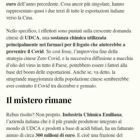
euro
dell’anno precedente. Cosa ancor più singolare, hanno
rappresentato quasi i due terzi di tutte le esportazioni italiane
verso la Cina.
Nello specifico, i riflettori sono puntati sulla crescente domanda
UDCA
sostanza chimica utilizzata
cinese di
, una
principalmente nei farmaci per il fegato che aiuterebbe a
prevenire il Covid
. Se così fosse, l’improvvisa fine della
strategia cinese Zero Covid, e la successiva diffusione a macchia
d’olio del virus in tutto il Paese, potrebbero essere i fattori alla
base del boom delle esportazioni. Anche se, va detto, la
stragrande maggioranza della popolazione cinese sembrerebbe
aver contratto il Covid tra dicembre e gennaio.
Il mistero rimane
Industria Chimica Emiliana
Rebus risolto? Non proprio.
,
l’azienda italiana che è il più grande produttore integrato al
mondo di UDCA e prodotti a base di acidi biliari, ha un fatturato
300 milioni di euro
annuo di circa
. E cioè una frazione del