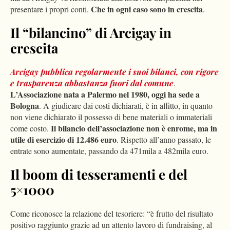
Che in ogni caso sono in crescita
presentare i propri conti.
.
Il “bilancino” di Arcigay in
crescita
Arcigay pubblica regolarmente i suoi bilanci, con rigore
e trasparenza abbastanza fuori dal comune
.
L’Associazione nata a Palermo nel 1980, oggi ha sede a
Bologna
. A giudicare dai costi dichiarati, è in affitto, in quanto
non viene dichiarato il possesso di bene materiali o immateriali
Il bilancio dell’associazione non è enrome, ma in
come costo.
utile di esercizio di 12.486 euro
. Rispetto all’anno passato, le
entrate sono aumentate, passando da 471mila a 482mila euro.
Il boom di tesseramenti e del
5×1000
Come riconosce la relazione del tesoriere: “è frutto del risultato
positivo raggiunto grazie ad un attento lavoro di fundraising, al