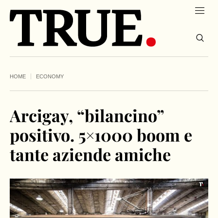
HOME
ECONOMY
Arcigay, “bilancino”
positivo. 5×1000 boom e
tante aziende amiche