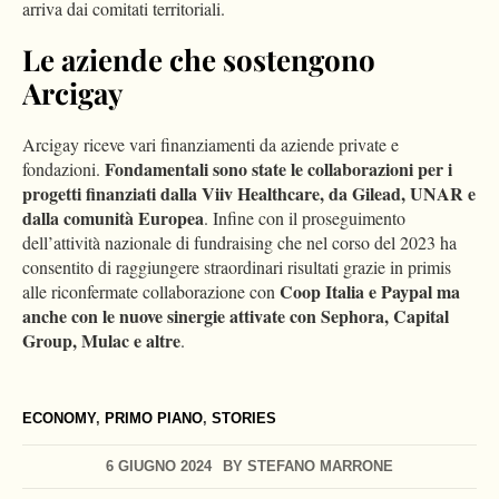
arriva dai comitati territoriali.
Le aziende che sostengono
Arcigay
Arcigay riceve vari finanziamenti da aziende private e
Fondamentali sono state le collaborazioni per i
fondazioni.
progetti finanziati dalla Viiv Healthcare, da Gilead, UNAR e
dalla comunità Europea
. Infine con il proseguimento
dell’attività nazionale di fundraising che nel corso del 2023 ha
consentito di raggiungere straordinari risultati grazie in primis
Coop Italia e Paypal ma
alle riconfermate collaborazione con
anche con le nuove sinergie attivate con Sephora, Capital
Group, Mulac e altre
.
ECONOMY
,
PRIMO PIANO
,
STORIES
6 GIUGNO 2024
BY
STEFANO MARRONE