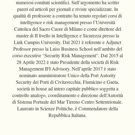
numerosi comitati scientifici. Sull’argomento ha scritto
pareri ed articoli per giornali e riviste specializzate. In
qualità di professore a contratto ha tenuto regolari corsi di
intelligence e risk management presso l’Università
Cattolica del Sacro Cuore di Milano e come direttore del
master di II livello in Intelligence e Sicurezza presso la
Link Campus University. Dal 2021 è referente e Adjunct
Professor presso la Luiss Business School nell’ambito del
corso executive “Security Risk Management”. Dal 2015 al
28 Aprile 2022 è stato Presidente della società di Risk
Management IFI Advisory. Nell’aprile 2017 è stato
nominato amministratore Unico della Port Autority
Security dei Porti di Civitavecchia, Fiumicino e Gaeta,
società in house ad intero capitale pubblico soggetta a
controllo analogo, coordinamento e direzione dell’Autorità
di Sistema Portuale del Mar Tirreno Centro Settentrionale.
Laureato in Scienze Politiche, è Commendatore della
Repubblica Italiana.