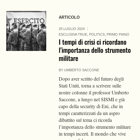
ARTICOLO
25 LUGLIO 2024
ESCLUSIVA TRUE
,
POLITICS
,
PRIMO PIANO
I tempi di crisi ci ricordano
l’importanza dello strumento
militare
BY
UMBERTO SACCONE
Dopo aver scritto del futuro degli
Stati Uniti, torna a scrivere sulle
nostre colonne il professor Umberto
Saccone, a lungo nel SISMI e già
capo della security di Eni, che in
tempi caratterizzati da un aspro
dibattito sul tema ci ricorda
l’importanza dello strumento militare
in tempi incerti. Il mondo che vive