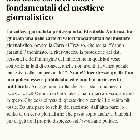
fondamentali del mestiere
giornalistico
La collega giornalista professionista, Elisabetta Ambrosi, ha
ignorato una delle carte di valori fondamentali del mestiere
giornalistico
, ovvero la Carta di Treviso, che recita: “Vanno
garantiti l’anonimato, la riservatezza, la protezione dei dati
personali e dell’immagine del minorenne in qualsiasi veste
coinvolto in fatti di cronaca, anche non aventi rilevanza penale
Non c’è incertezza: quella foto
ma lesivi della sua personalità”.
non poteva essere pubblicata, ed è una barbarie averla
pubblicata.
Ad oggi non risulta che ci sia stata una presa di
posizione dell’Ordine dei Giornalisti, ma magari arriverà, almeno
lo spero. Che cosa ci resta di queste due vicende? Lo schifo più
totale. Da una parte lo schifo del razzismo, dall’altra parte lo
schifo di un certo giornalismo che passa sopra anche ai bambini
pur di gettare il proprio disprezzo sull’avversario politico.