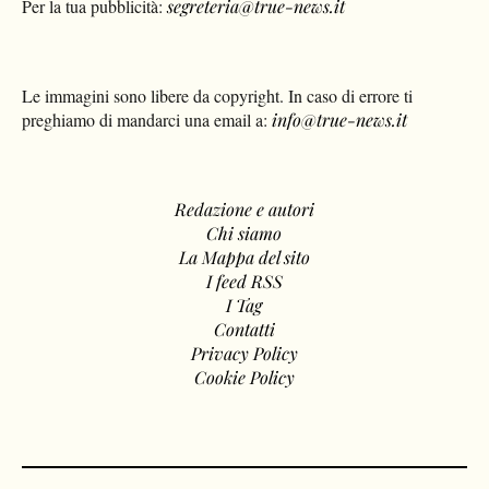
Per la tua pubblicità:
segreteria@true-news.it
Le immagini sono libere da copyright. In caso di errore ti
preghiamo di mandarci una email a:
info@true-news.it
Redazione e autori
Chi siamo
La Mappa del sito
I feed RSS
I Tag
Contatti
Privacy Policy
Cookie Policy