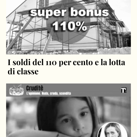
I soldi del 110 per cento e la lotta
di classe