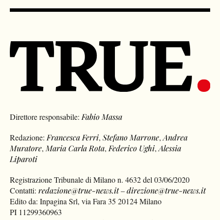
Direttore responsabile:
Fabio Massa
Redazione:
Francesca Ferri
,
Stefano Marrone
,
Andrea
Muratore
,
Maria Carla Rota
,
Federico Ughi
,
Alessia
Liparoti
Registrazione Tribunale di Milano n. 4632 del 03/06/2020
Contatti:
redazione@true-news.it
–
direzione@true-news.it
Edito da: Inpagina Srl, via Fara 35 20124 Milano
PI 11299360963