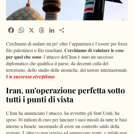
Facebook
WhatsApp
X
Threads
LinkedIn
Condividi
Cerchiamo di andare un po’ oltre l’apparenza e l’essere per forza
Cerchiamo di valutare le cose
filo palestinesi o filo israeliani.
per quel che sono
: l’attacco dell’Iran è stato un successo
diplomatico che qualifica il paese, da decenni culla del
terrorismo, dello studio delle atomiche, del terrore internazionale.
Un successo strepitoso
.
Iran, un’operazione perfetta sotto
tutti i punti di vista
L’Iran ha annunciato l’attacco, ha avvertito gli Stati Uniti, ha
speso 30 milioni di euro per lanciare i suoi missili da tutte le basi
intorno a Israele, mostrando di avere un controllo saldo della
regione. L’attacco non serviva ad ammazzare gente, e infatti non