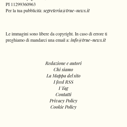
PI 11299360963
Per la tua pubblicità:
segreteria@true-news.it
Le immagini sono libere da copyright. In caso di errore ti
preghiamo di mandarci una email a:
info@true-news.it
Redazione e autori
Chi siamo
La Mappa del sito
I feed RSS
I Tag
Contatti
Privacy Policy
Cookie Policy