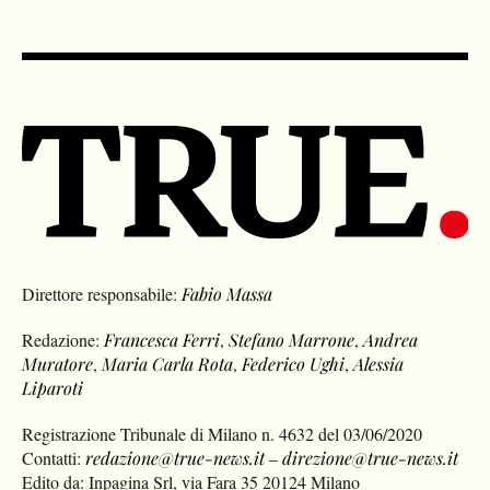
Direttore responsabile:
Fabio Massa
Redazione:
Francesca Ferri
,
Stefano Marrone
,
Andrea
Muratore
,
Maria Carla Rota
,
Federico Ughi
,
Alessia
Liparoti
Registrazione Tribunale di Milano n. 4632 del 03/06/2020
Contatti:
redazione@true-news.it
–
direzione@true-news.it
Edito da: Inpagina Srl, via Fara 35 20124 Milano