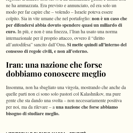
ne ha ammazzata. Era previsto e annunciato, ed era solo un
modo per far capire che – volendo – Israele poteva essere
non è un caso che
colpito. Sia in vite umane che nel portafoglio:
per difendersi abbia dovuto spendere quasi un miliardo di
euro.
In più, e non è una finezza, l’Iran ha usato una norma
internazionale per il proprio attacco, ovvero il “diritto
. Si mette quindi all’interno del
all’autodifesa” sancito dall’Onu
consesso di regole civili, e non all’esterno.
Iran: una nazione che forse
dobbiamo conoscere meglio
Insomma, non ha sbagliato una virgola, mostrando che anche da
quelle parti non ci sono solo pastori col Kalashnikov, ma pure
gente che sta dando una svolta – non necessariamente positiva
una nazione che forse abbiamo
per noi, ma da rilevare – a
bisogno di studiare meglio.