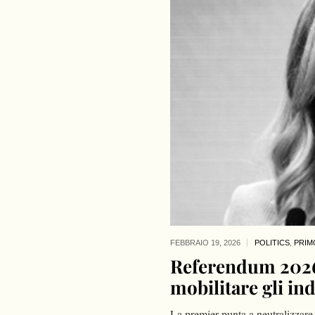
FEBBRAIO 19,
2026
POLITICS
,
PRIM
Referendum 2026:
mobilitare gli ind
La premier punta a neutralizzare 