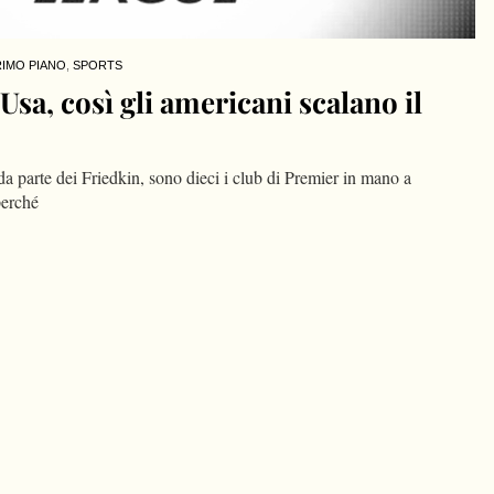
RIMO PIANO
,
SPORTS
sa, così gli americani scalano il
a parte dei Friedkin, sono dieci i club di Premier in mano a
perché