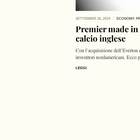
SETTEMBRE 26,
2024
ECONOMY
,
P
Premier made in U
calcio inglese
Con l’acquisizione dell’Everton d
investitori nordamericani. Ecco 
LEGGI