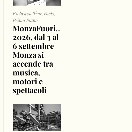
Esclusiva True
Facts
,
,
Primo Piano
MonzaFuoriGP
2026, dal 3 al
6 settembre
Monza si
accende tra
musica,
motori e
spettacoli