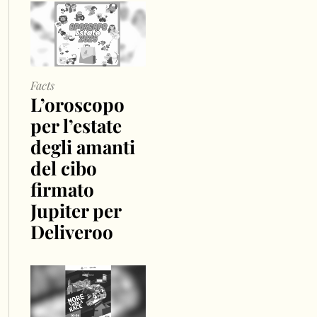
Facts
L’oroscopo
per l’estate
degli amanti
del cibo
firmato
Jupiter per
Deliveroo