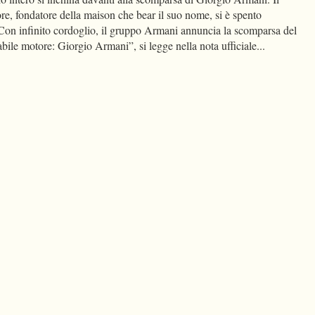
ore, fondatore della maison che bear il suo nome, si è spento
“Con infinito cordoglio, il gruppo Armani annuncia la scomparsa del
abile motore: Giorgio Armani”, si legge nella nota ufficiale...