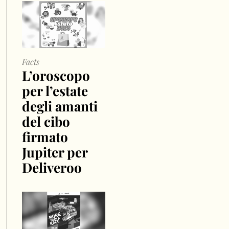
Facts
L’oroscopo
per l’estate
degli amanti
del cibo
firmato
Jupiter per
Deliveroo