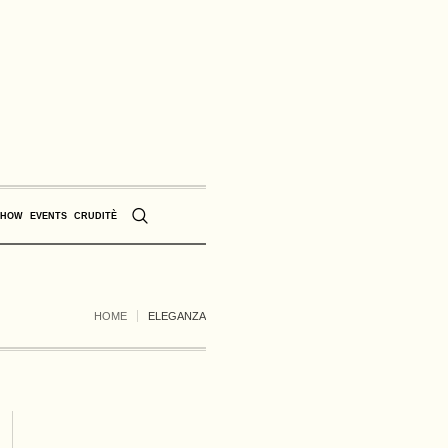
SHOW
EVENTS
CRUDITÈ
HOME
ELEGANZA