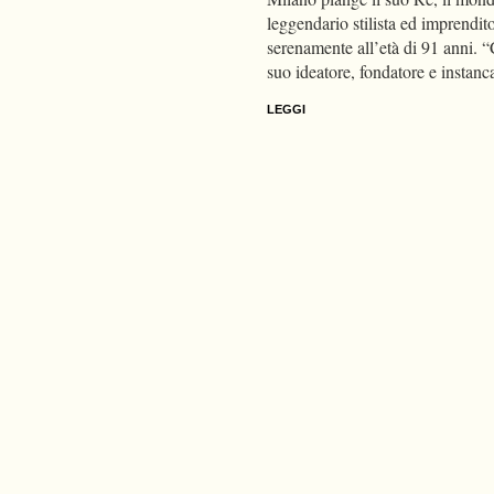
leggendario stilista ed imprendit
serenamente all’età di 91 anni. 
suo ideatore, fondatore e instanc
LEGGI