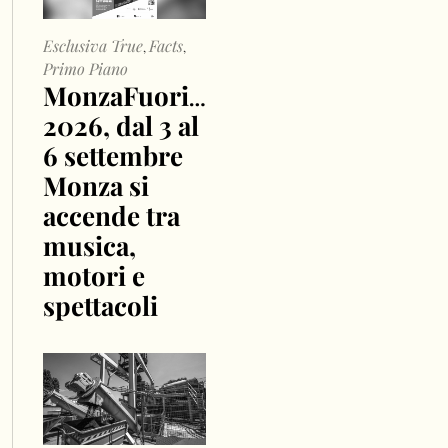
Esclusiva True
Facts
,
,
Primo Piano
MonzaFuoriGP
2026, dal 3 al
6 settembre
Monza si
accende tra
musica,
motori e
spettacoli