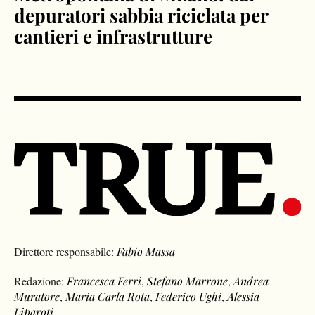
depuratori sabbia riciclata per
cantieri e infrastrutture
Direttore responsabile:
Fabio Massa
Redazione:
Francesca Ferri
,
Stefano Marrone
,
Andrea
Muratore
,
Maria Carla Rota
,
Federico Ughi
,
Alessia
Liparoti