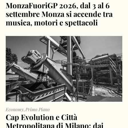
MonzaFuoriGP 2026, dal 3 al 6
settembre Monza si accende tra
musica, motori e spettacoli
Economy
Primo Piano
,
Cap Evolution e Città
Metropolitana di Milano: dai