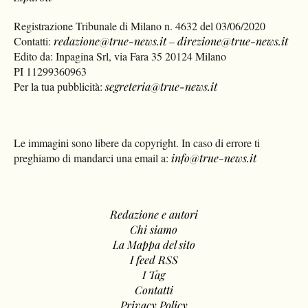
Registrazione Tribunale di Milano n. 4632 del 03/06/2020
Contatti:
redazione@true-news.it
–
direzione@true-news.it
Edito da: Inpagina Srl, via Fara 35 20124 Milano
PI 11299360963
Per la tua pubblicità:
segreteria@true-news.it
Le immagini sono libere da copyright. In caso di errore ti
preghiamo di mandarci una email a:
info@true-news.it
Redazione e autori
Chi siamo
La Mappa del sito
I feed RSS
I Tag
Contatti
Privacy Policy