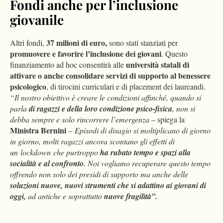
Fondi anche per l’inclusione
giovanile
37 milioni di euro,
Altri fondi,
sono stati stanziati per
promuovere e favorire l’inclusione dei giovani
. Questo
università statali di
finanziamento ad hoc consentirà alle
attivare o anche consolidare servizi di supporto al benessere
psicologico
, di tirocini curriculari e di placement dei laureandi.
“Il nostro obiettivo è creare le condizioni affinché, quando si
parla
di ragazzi e della loro condizione psico-fisica
, non si
debba sempre e solo rincorrere l’emergenza
– spiega la
Ministra Bernini
–
Episodi di disagio si moltiplicano di giorno
in giorno, molti ragazzi ancora scontano gli effetti di
un lockdown che purtroppo
ha rubato tempo e spazi alla
socialità e al confronto.
Noi vogliamo recuperare questo tempo
offrendo non solo dei presidi di supporto ma anche delle
soluzioni nuove, nuovi strumenti che si adattino ai giovani di
oggi,
ad antiche e soprattutto
nuove fragilità”.