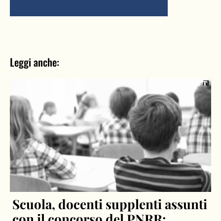
Leggi anche:
Scuola, docenti supplenti assunti
con il concorso del PNRR: