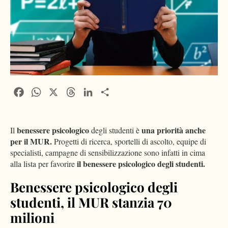
Facebook
WhatsApp
X
Threads
LinkedIn
Condividi
benessere psicologico
una priorità anche
Il
degli studenti è
per il MUR.
Progetti di ricerca, sportelli di ascolto, equipe di
specialisti, campagne di sensibilizzazione sono infatti in cima
il benessere psicologico degli studenti.
alla lista per favorire
Benessere psicologico degli
studenti, il MUR stanzia 70
milioni