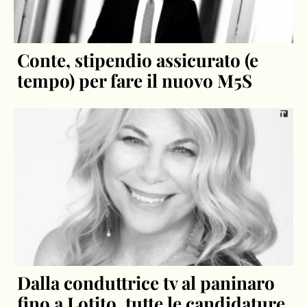
Conte, stipendio assicurato (e
tempo) per fare il nuovo M5S
Dalla conduttrice tv al paninaro
fino a Lotito, tutte le candidature