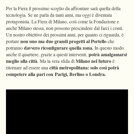
Per la Fiera il prossimo scoglio da affrontare sarà quella della
tecnologia. Se ne parla da tanti anni, ma oggi è diventata
protagonista. La Fiera di Milano, così come la Fondazione e
anche Milano stessa, non possono prescindere dal farci i conti.
Un nostro obiettivo dei prossimi anni, per quanto ci riguarda, è
non uno ma due grandi progetti al Portello
portare
che
davvero riconfigurare quella zona.
potranno
In questo modo
potrà amalgamarsi
anche il quartiere, grazie a questi interventi,
meglio alla città
Milano nel futuro
. Ma la vera sfida di
è
città metropolitana: solo così potrà
ritornare ad essere una
competere alla pari con
Parigi, Berlino o Londra.
Please
accept marketing-cookies
to watch this video.