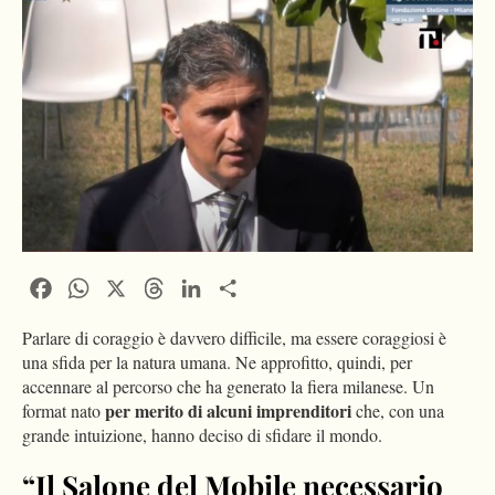
Facebook
WhatsApp
X
Threads
LinkedIn
Condividi
Parlare di coraggio è davvero difficile, ma essere coraggiosi è
una sfida per la natura umana. Ne approfitto, quindi, per
accennare al percorso che ha generato la fiera milanese. Un
per
merito di alcuni imprenditori
format nato
che, con una
grande intuizione, hanno deciso di sfidare il mondo.
“Il Salone del Mobile necessario