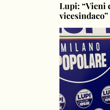
Lupi: “Vieni c
vicesindaco”