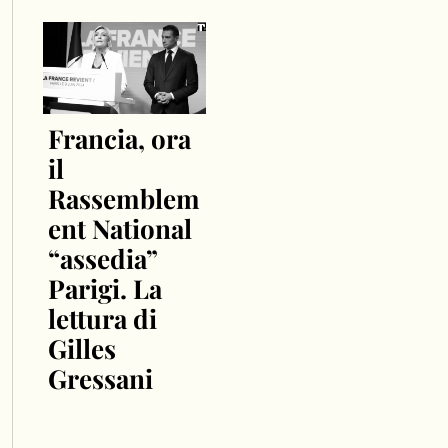
Francia, ora
il
Rassemblem
ent National
“assedia”
Parigi. La
lettura di
Gilles
Gressani