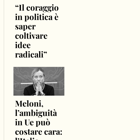
“Il coraggio
in politica è
saper
coltivare
idee
radicali”
Meloni,
l’ambiguità
in Ue può
costare cara: