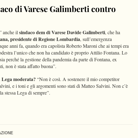
daco di Varese Galimberti contro
sindaco dem di Varese Davide Galimberti
” anche il
, che ha
ntana, presidente di Regione Lombardia
, sull’emergenza
nque anni fa, quando era capolista Roberto Maroni che ai tempi era
rodestra l’unico che non ha candidato è proprio Attilio Fontana. Lo
a perché la gestione della pandemia da parte di Fontana, ex
i, non è stata affatto buona”.
lla Lega moderata?
“Non è così. A sostenere il mio competitor
lvini, e i toni e gli argomenti sono stati di Matteo Salvini. Non c’è
la stessa Lega di sempre”.
AZIONE