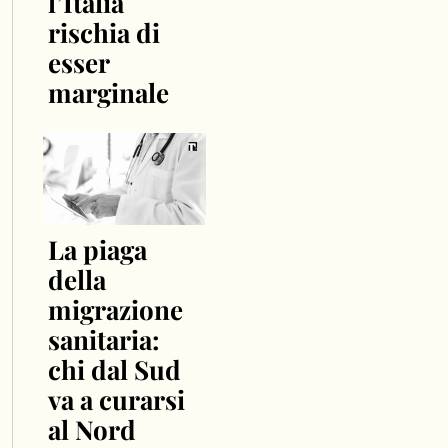
l’Italia
rischia di
esser
marginale
La piaga
della
migrazione
sanitaria:
chi dal Sud
va a curarsi
al Nord