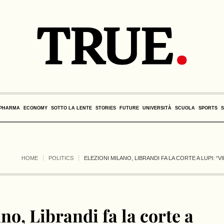
PHARMA
ECONOMY
SOTTO LA LENTE
STORIES
FUTURE
UNIVERSITÀ
SCUOLA
SPORTS
HOME
POLITICS
ELEZIONI MILANO, LIBRANDI FA LA CORTE A LUPI: “V
no, Librandi fa la corte a