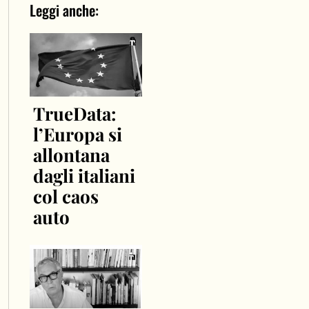
Leggi anche:
TrueData:
l’Europa si
allontana
dagli italiani
col caos
auto