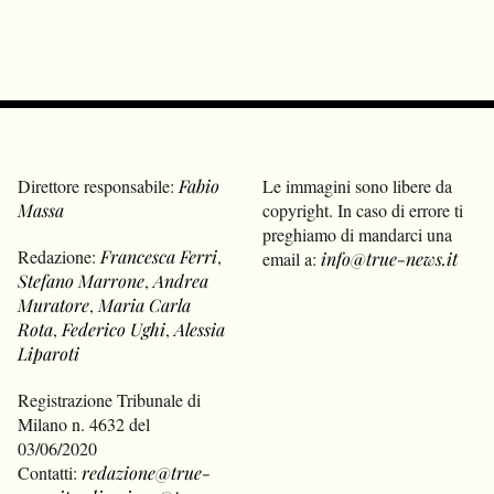
Direttore responsabile:
Fabio
Le immagini sono libere da
Massa
copyright. In caso di errore ti
preghiamo di mandarci una
Redazione:
Francesca Ferri
,
email a:
info@true-news.it
Stefano Marrone
,
Andrea
Muratore
,
Maria Carla
Rota
,
Federico Ughi
,
Alessia
Liparoti
Registrazione Tribunale di
Milano n. 4632 del
03/06/2020
Contatti:
redazione@true-