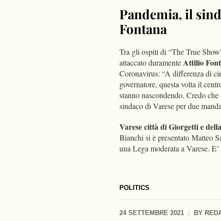
Pandemia, il sin
Fontana
Tra gli ospiti di “The True Show
Attilio Fo
attaccato duramente
Coronavirus: “A differenza di ci
governatore, questa volta il cent
stanno nascondendo. Credo che si
sindaco di Varese per due mandat
Varese città di Giorgetti e de
Bianchi si è presentato Matteo Sa
una Lega moderata a Varese. E’ 
POLITICS
24 SETTEMBRE 2021
BY
RED