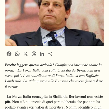
Facebook
WhatsApp
X
Threads
LinkedIn
Condividi
Perchè leggere questo articolo?
Gianfranco Miccichè sbatte la
porta: “La Forza Italia concepita in Sicilia da Berlusconi non
esiste più”. L’ex coordinatore di Forza Italia va con Raffaele
Lombardo. La sfida interna alle Europee che aveva fatto volare
il partito
La Forza Italia concepita in Sicilia da Berlusconi non esiste
“
più.
Non c’è più traccia di quel partito liberale che per anni ha
portato avanti i veri valori democratici . Non mi identifico in un