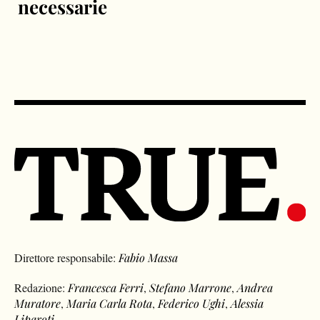
necessarie
Direttore responsabile:
Fabio Massa
Redazione:
Francesca Ferri
,
Stefano Marrone
,
Andrea
Muratore
,
Maria Carla Rota
,
Federico Ughi
,
Alessia
Liparoti