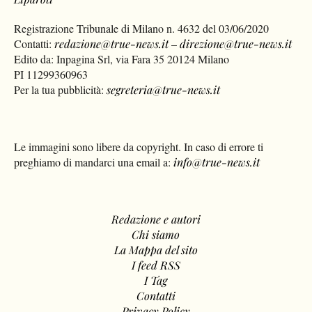
Registrazione Tribunale di Milano n. 4632 del 03/06/2020
Contatti:
redazione@true-news.it
–
direzione@true-news.it
Edito da: Inpagina Srl, via Fara 35 20124 Milano
PI 11299360963
Per la tua pubblicità:
segreteria@true-news.it
Le immagini sono libere da copyright. In caso di errore ti
preghiamo di mandarci una email a:
info@true-news.it
Redazione e autori
Chi siamo
La Mappa del sito
I feed RSS
I Tag
Contatti
Privacy Policy