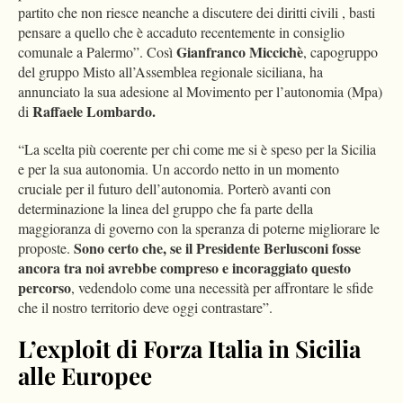
partito che non riesce neanche a discutere dei diritti civili , basti
pensare a quello che è accaduto recentemente in consiglio
Gianfranco Miccichè
comunale a Palermo”. Così
, capogruppo
del gruppo Misto all’Assemblea regionale siciliana, ha
annunciato la sua adesione al Movimento per l’autonomia (Mpa)
Raffaele Lombardo.
di
“La scelta più coerente per chi come me si è speso per la Sicilia
e per la sua autonomia. Un accordo netto in un momento
cruciale per il futuro dell’autonomia. Porterò avanti con
determinazione la linea del gruppo che fa parte della
maggioranza di governo con la speranza di poterne migliorare le
Sono certo che, se il Presidente Berlusconi fosse
proposte.
ancora tra noi avrebbe compreso e incoraggiato questo
percorso
, vedendolo come una necessità per affrontare le sfide
che il nostro territorio deve oggi contrastare”.
L’exploit di Forza Italia in Sicilia
alle Europee