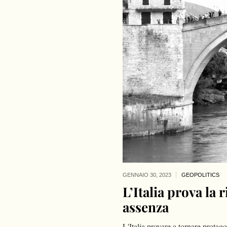
GENNAIO 30,
2023
GEOPOLITICS
L’Italia prova la
assenza
L'Italia provare a tornare protag