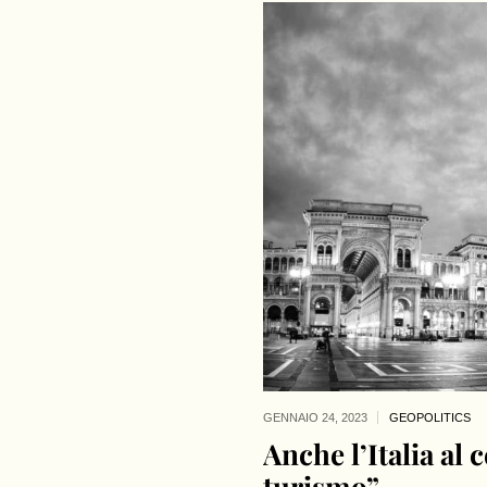
GENNAIO 24,
2023
GEOPOLITICS
Anche l’Italia al
turismo”