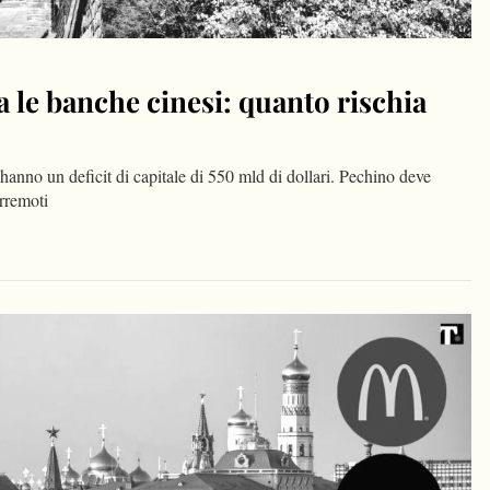
ia le banche cinesi: quanto rischia
 hanno un deficit di capitale di 550 mld di dollari. Pechino deve
erremoti