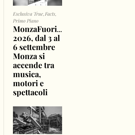
Esclusiva True
Facts
,
,
Primo Piano
MonzaFuoriGP
2026, dal 3 al
6 settembre
Monza si
accende tra
musica,
motori e
spettacoli