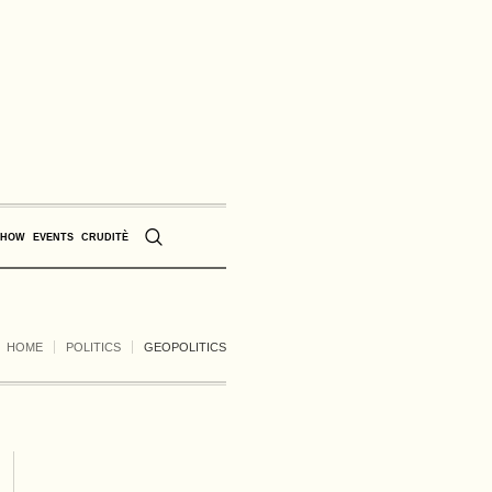
SHOW
EVENTS
CRUDITÈ
HOME
POLITICS
GEOPOLITICS