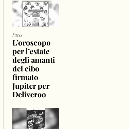
Facts
L’oroscopo
per l’estate
degli amanti
del cibo
firmato
Jupiter per
Deliveroo