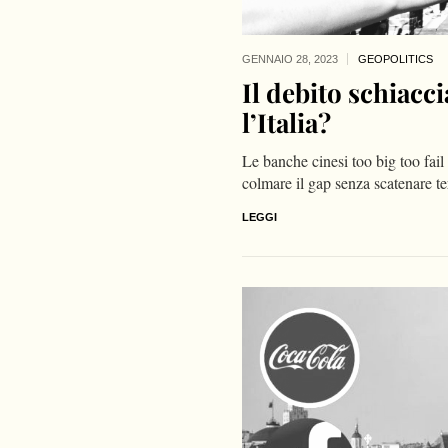
GENNAIO 28,
2023
GEOPOLITICS
Il debito schiacc
l’Italia?
Le banche cinesi too big too fail
colmare il gap senza scatenare t
LEGGI