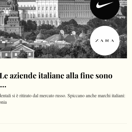
e aziende italiane alla fine sono
a…
tali si è ritirato dal mercato russo. Spiccano anche marchi italiani:
onia