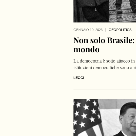
GENNAIO 10,
2023
GEOPOLITICS
Non solo Brasile:
mondo
La democrazia è sotto attacco in
istituzioni democratiche sono a r
LEGGI