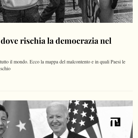
 dove rischia la democrazia nel
 tutto il mondo. Ecco la mappa del malcontento e in quali Paesi le
ischio