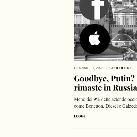
GENNAIO 27,
2023
GEOPOLITICS
Goodbye, Putin? L
rimaste in Russi
Meno del 9% delle aziende occiden
come Benetton, Diesel e Calzed
LEGGI