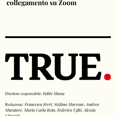
collegamento su Zoom
Direttore responsabile:
Fabio Massa
Redazione:
Francesca Ferri
,
Stefano Marrone
,
Andrea
Muratore
,
Maria Carla Rota
,
Federico Ughi
,
Alessia
Liparoti