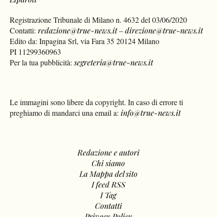
Registrazione Tribunale di Milano n. 4632 del 03/06/2020
Contatti:
redazione@true-news.it
–
direzione@true-news.it
Edito da: Inpagina Srl, via Fara 35 20124 Milano
PI 11299360963
Per la tua pubblicità:
segreteria@true-news.it
Le immagini sono libere da copyright. In caso di errore ti
preghiamo di mandarci una email a:
info@true-news.it
Redazione e autori
Chi siamo
La Mappa del sito
I feed RSS
I Tag
Contatti
Privacy Policy