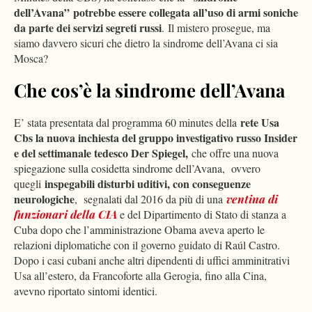
dell’Avana”
potrebbe essere collegata all’uso di armi soniche
da parte dei servizi segreti russi
. Il mistero prosegue, ma
siamo davvero sicuri che dietro la sindrome dell’Avana ci sia
Mosca?
Che cos’è la sindrome dell’Avana
rete Usa
E’ stata presentata dal programma 60 minutes della
Cbs la nuova inchiesta del gruppo investigativo russo Insider
e del settimanale tedesco Der Spiegel,
che offre una nuova
spiegazione sulla cosidetta sindrome dell’Avana, ovvero
inspegabili disturbi uditivi, con conseguenze
quegli
neurologiche
, segnalati dal 2016 da più di una
ventina di
funzionari della CIA
e del Dipartimento di Stato di stanza a
Cuba dopo che l’amministrazione Obama aveva aperto le
relazioni diplomatiche con il governo guidato di Raúl Castro.
Dopo i casi cubani anche altri dipendenti di uffici amminitrativi
Usa all’estero, da Francoforte alla Gerogia, fino alla Cina,
avevno riportato sintomi identici.