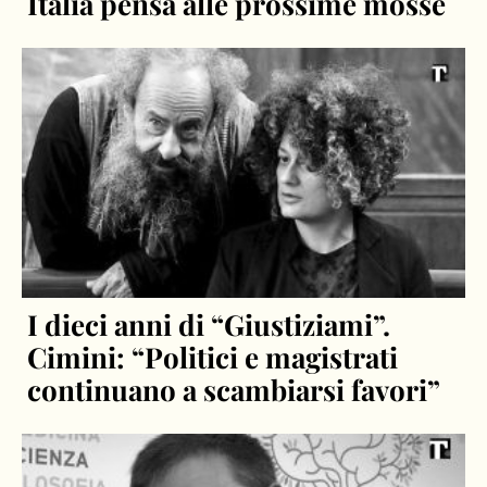
Italia pensa alle prossime mosse
I dieci anni di “Giustiziami”.
Cimini: “Politici e magistrati
continuano a scambiarsi favori”